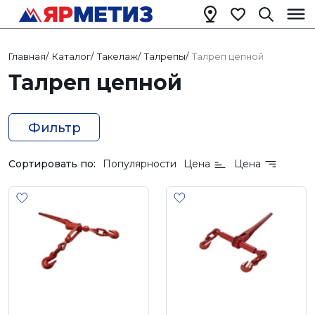
Главная
/
Каталог
/
Такелаж
/
Талрепы
/
Талреп цепной
Талреп цепной
Фильтр
Сортировать по:
Популярности
Цена
Цена