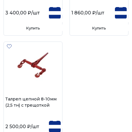
3 400,00 ₽
/шт
1 860,00 ₽
/шт
Купить
Купить
Талреп цепной 8-10мм
(2,5 тн) с трещоткой
2 500,00 ₽
/шт