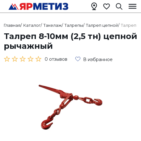
Главная
/
Каталог
/
Такелаж
/
Талрепы
/
Талреп цепной
/
Талреп 8
Талреп 8-10мм (2,5 тн) цепной
рычажный
0 отзывов
В избранное