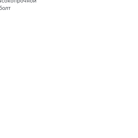
высокопрочной
болт