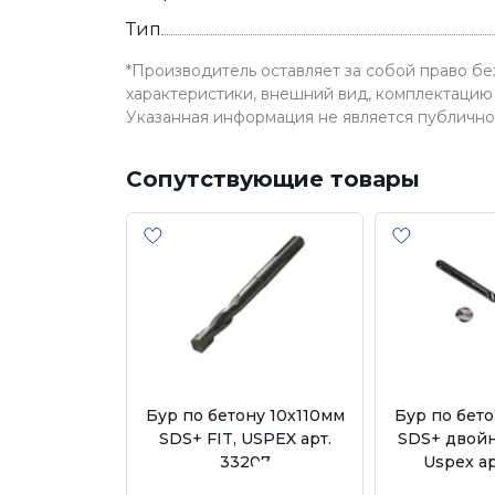
Тип
*Производитель оставляет за собой право б
характеристики, внешний вид, комплектацию 
Указанная информация не является публичн
Сопутствующие товары
Бур по бетону 10х110мм
Бур по бето
SDS+ FIT, USPEX арт.
SDS+ двойн
33207
Uspex ар