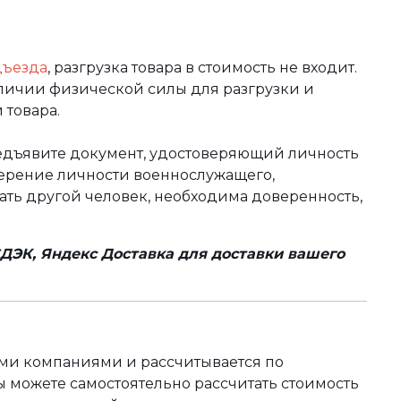
дъезда
, разгрузка товара в стоимость не входит.
аличии физической силы для разгрузки и
 товара.
редъявите документ, удостоверяющий личность
оверение личности военнослужащего,
чать другой человек, необходима доверенность,
ДЭК, Яндекс Доставка для доставки вашего
ыми компаниями и рассчитывается по
 можете самостоятельно рассчитать стоимость