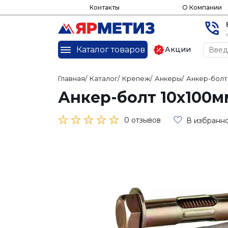
Контакты
О Компании
Каталог товаров
Акции
Главная
/
Каталог
/
Крепеж
/
Анкеры
/
Анкер-бол
Анкер-болт 10х100м
0 отзывов
В избранн