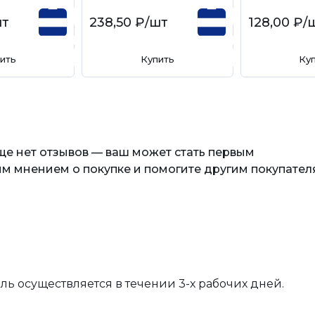
шт
238,50 ₽
/шт
128,00 ₽
/
ить
Купить
Ку
еще нет отзывов — ваш может стать первым
м мнением о покупке и помогите другим покупател
вль осуществляется в течении 3-х рабочих дней.