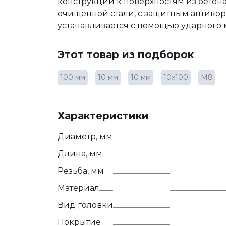
конструкций к поверхностям из бетона
очищенной стали, с защитным антико
устанавливается с помощью ударного 
Этот товар из подборок
100 мм
10 мм
10 мм
10х100
М8
Характеристики
Диаметр, мм
Длина, мм
Резьба, мм
Материал
Вид головки
Покрытие