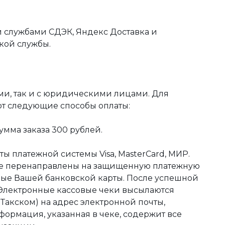
 службами СДЭК, Яндекс Доставка и
кой службы.
ми, так и с юридическими лицами. Для
ют следующие способы оплаты:
мма заказа 300 рублей.
ы платежной системы Visa, MasterCard, МИР.
те перенаправлены на защищенную платежную
ные Вашей банковской карты. После успешной
 Электронные кассовые чеки высылаются
акском) на адрес электронной почты,
формация, указанная в чеке, содержит все