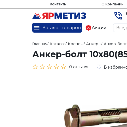
Контакты
О Компании
Каталог товаров
Акции
Главная
/
Каталог
/
Крепеж
/
Анкеры
/
Анкер-бол
Анкер-болт 10х80(8
0 отзывов
В избранн