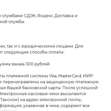
 службами СДЭК, Яндекс Доставка и
кой службы.
ми, так и с юридическими лицами. Для
ют следующие способы оплаты:
мма заказа 300 рублей.
ы платежной системы Visa, MasterCard, МИР.
те перенаправлены на защищенную платежную
ные Вашей банковской карты. После успешной
 Электронные кассовые чеки высылаются
акском) на адрес электронной почты,
формация, указанная в чеке, содержит все