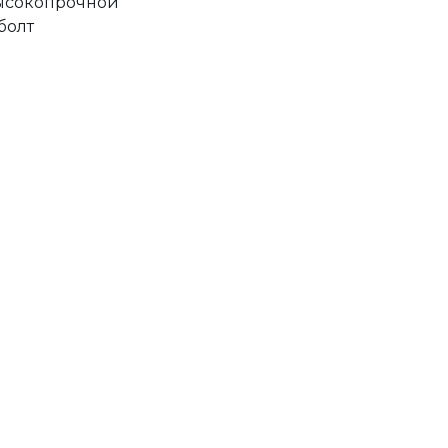
высокопрочной
болт