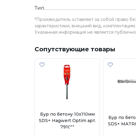
Тип
*Производитель оставляет за собой право б
характеристики, внешний вид, комплектацию 
Указанная информация не является публичн
Сопутствующие товары
Бур по бетону 10х110мм
Бур по бето
SDS+ Hagwert Optim арт.
SDS+ MATRIX
791011