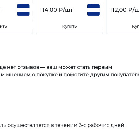
т
114,00 ₽
/шт
112,00 ₽
/
ить
Купить
Ку
еще нет отзывов — ваш может стать первым
м мнением о покупке и помогите другим покупател
вль осуществляется в течении 3-х рабочих дней.