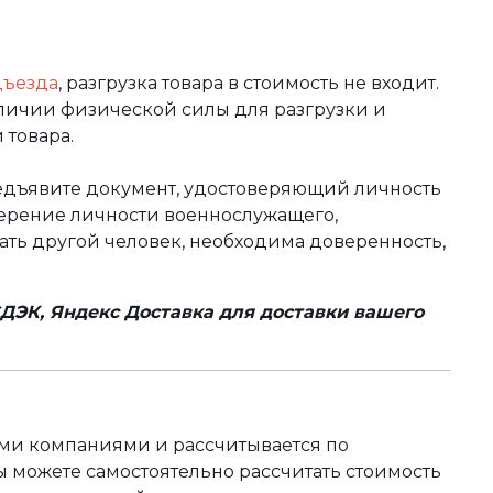
дъезда
, разгрузка товара в стоимость не входит.
аличии физической силы для разгрузки и
 товара.
редъявите документ, удостоверяющий личность
оверение личности военнослужащего,
чать другой человек, необходима доверенность,
ДЭК, Яндекс Доставка для доставки вашего
ыми компаниями и рассчитывается по
 можете самостоятельно рассчитать стоимость