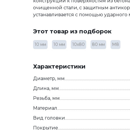
конструкций к поверхностям из бетона
очищенной стали, с защитным антико
устанавливается с помощью ударного 
Этот товар из подборок
10 мм
10 мм
10х80
80 мм
М8
Характеристики
Диаметр, мм
Длина, мм
Резьба, мм
Материал
Вид головки
Покрытие