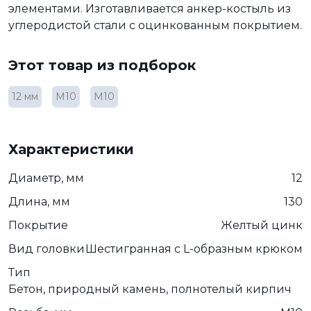
элементами. Изготавливается анкер-костыль из
углеродистой стали с оцинкованным покрытием.
Этот товар из подборок
12 мм
М10
М10
Характеристики
Диаметр, мм
12
Длина, мм
130
Покрытие
Желтый цинк
Вид головки
Шестигранная с L-образным крюком
Тип
Бетон, природный камень, полнотелый кирпич