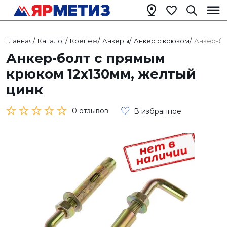
Главная
/
Каталог
/
Крепеж
/
Анкеры
/
Анкер с крюком
/
Анкер-бо
Анкер-болт с прямым
крюком 12х130мм, желтый
цинк
0 отзывов
В избранное