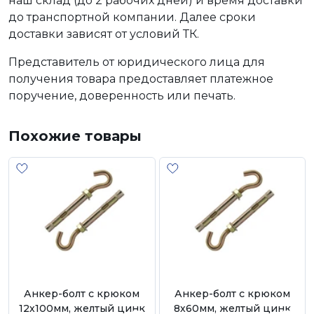
наш склад (до 2 рабочих дней) и время доставки
до транспортной компании. Далее сроки
доставки зависят от условий ТК.
Представитель от юридического лица для
получения товара предоставляет платежное
поручение, доверенность или печать.
Похожие товары
Анкер-болт с крюком
Анкер-болт с крюком
12х100мм, желтый цинк
8х60мм, желтый цинк