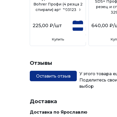
SDS+ Проф
Bohrer Профи (4 резца 2
резец и сп
спирали) арт. 30312310
32
225,00 ₽
/шт
640,00 ₽
/
Купить
Куп
Отзывы
У этого товара 
Оставить отзыв
Поделитесь свои
выбор
Доставка
Доставка по Ярославлю