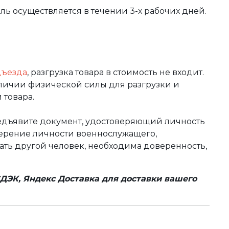
вль осуществляется в течении 3-х рабочих дней.
дъезда
, разгрузка товара в стоимость не входит.
аличии физической силы для разгрузки и
 товара.
редъявите документ, удостоверяющий личность
оверение личности военнослужащего,
чать другой человек, необходима доверенность,
ДЭК, Яндекс Доставка для доставки вашего