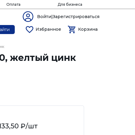
Оплата
Для бизнеса
Войти|Зарегистрироваться
Избранное
Корзина
айти
нк
0, желтый цинк
133,50 ₽
/шт