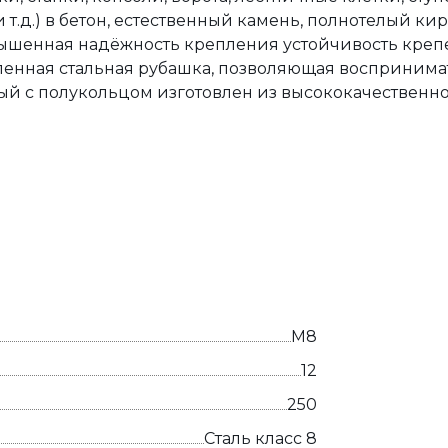
 т.д.) в бетон, естественный камень, полнотелый кир
вышенная надёжность крепления устойчивость креп
ленная стальная рубашка, позволяющая восприним
ый с полукольцом изготовлен из высококачествен
М8
12
250
Сталь класс 8