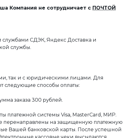
наша Компания не сотрудничает с
ПОЧТОЙ
 службами СДЭК, Яндекс Доставка и
кой службы.
ми, так и с юридическими лицами. Для
ют следующие способы оплаты:
мма заказа 300 рублей.
ы платежной системы Visa, MasterCard, МИР.
те перенаправлены на защищенную платежную
ные Вашей банковской карты. После успешной
 Электронные кассовые чеки высылаются