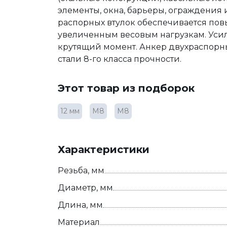
элементы, окна, барьеры, ограждения и
распорных втулок обеспечивается по
увеличенным весовым нагрузкам. Уси
крутящий момент. Анкер двухраспорн
стали 8-го класса прочности.
Этот товар из подборок
12 мм
М8
М8
Характеристики
Резьба, мм
Диаметр, мм
Длина, мм
Материал