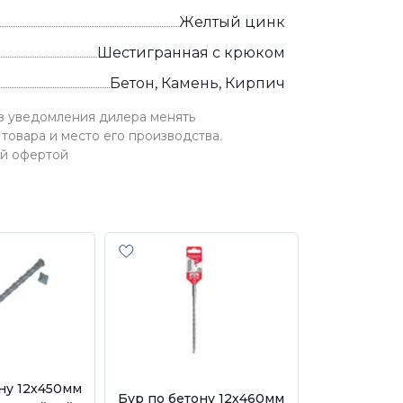
Желтый цинк
Шестигранная с крюком
Бетон, Камень, Кирпич
ез уведомления дилера менять
товара и место его производства.
ой офертой
ну 12х450мм
Бур по бетону 12х460мм