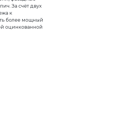
пич. За счёт двух
ежа к
ать более мощный
ной оцинкованной