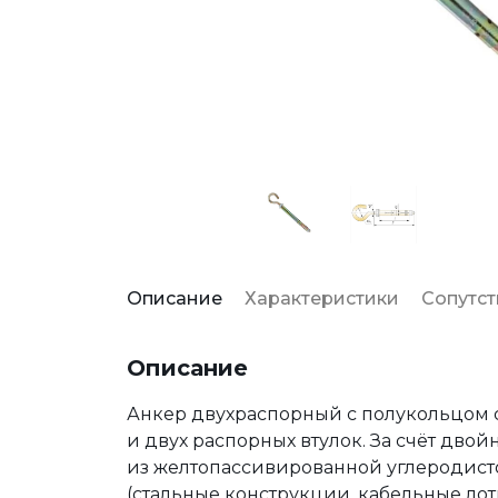
Описание
Характеристики
Сопутс
Описание
Анкер двухраспорный с полукольцом с
и двух распорных втулок. За счёт дво
из желтопассивированной углеродист
(стальные конструкции, кабельные лотк