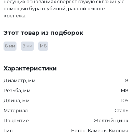
несущих основаниях сверлят глухую скважину с
помощью бура глубиной, равной высоте
крепежа.
Этот товар из подборок
8 мм
8 мм
М8
Характеристики
Диаметр, мм
8
Резьба, мм
М8
Длина, мм
105
Материал
Сталь
Покрытие
Желтый цинк
Тип
Бетон, Камень, Кирпич