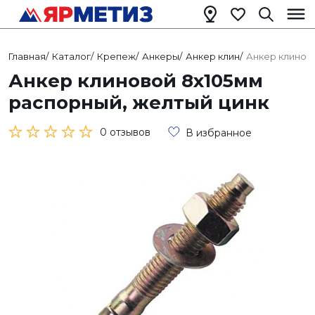
Главная
/
Каталог
/
Крепеж
/
Анкеры
/
Анкер клин
/
Анкер клинов
Анкер клиновой 8х105мм
распорный, желтый цинк
0 отзывов
В избранное