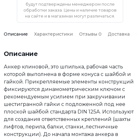
будут подтверждены менеджером после
обработки заказа. Цены и наличие товаров
на сайте и в магазинах могут различаться.
Описание
Характеристики
Отзывы 0
Доставка
О
Описание
Анкер клиновой, это шпилька, рабочая часть
которой выполнена в форме конуса с шайбой и
гайкой. Прикрепляемые элементы конструкций
фиксируются динамометрическим ключом с
рекомендуемым усилием при закручивании
шестигранной гайки с подложенной под нее
плоской шайбой стандарта DIN 125A. Используют
для создания ответственных креплений (шахты
лифтов, перила, балки, станки, лестничные
конструкции). До начала монтажа анкера в