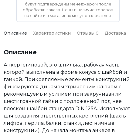
будут подтверждены менеджером после
обработки заказа. Цены и наличие товаров
на сайте и в магазинах могут различаться.
Описание
Характеристики
Отзывы 0
Доставка
О
Описание
Анкер клиновой, это шпилька, рабочая часть
которой выполнена в форме конуса с шайбой и
гайкой. Прикрепляемые элементы конструкций
фиксируются динамометрическим ключом с
рекомендуемым усилием при закручивании
шестигранной гайки с подложенной под нее
плоской шайбой стандарта DIN 125A. Используют
для создания ответственных креплений (шахты
лифтов, перила, балки, станки, лестничные
конструкции). До начала монтажа анкера в