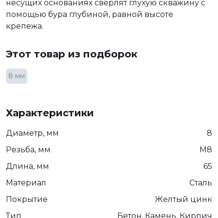
несущих основаниях сверлят глухую скважину с
помощью бура глубиной, равной высоте
крепежа.
Этот товар из подборок
8 мм
Характеристики
Диаметр, мм
8
Резьба, мм
М8
Длина, мм
65
Материал
Сталь
Покрытие
Желтый цинк
Тип
Бетон, Камень, Кирпич