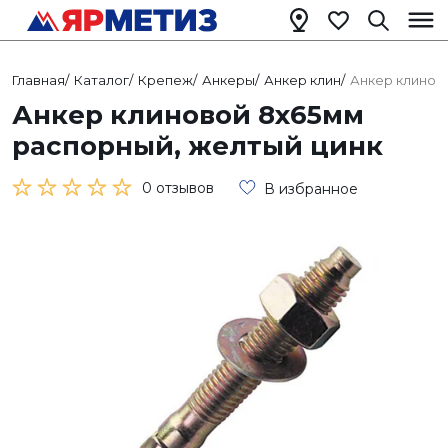
Главная
/
Каталог
/
Крепеж
/
Анкеры
/
Анкер клин
/
Анкер клинов
Анкер клиновой 8х65мм
распорный, желтый цинк
0 отзывов
В избранное