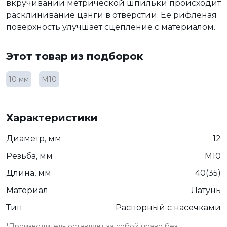
вкручивании метрической шпильки происходит
расклинивание цанги в отверстии. Ее рифленая
поверхность улучшает сцепление с материалом.
Этот товар из подборок
10 мм
М10
Характеристики
Диаметр, мм
12
Резьба, мм
М10
Длина, мм
40(35)
Материал
Латунь
Тип
Распорный с насечками
*Производитель оставляет за собой право без