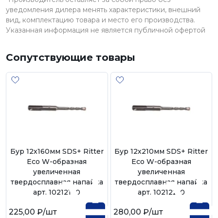
уведомления дилера менять характеристики, внешний
вид, комплектацию товара и место его производства.
Указанная информация не является публичной офертой
Сопутствующие товары
Бур 12х160мм SDS+ Ritter
Бур 12х210мм SDS+ Ritter
Eco W-образная
Eco W-образная
увеличенная
увеличенная
твердосплавная напайка
твердосплавная напайка
арт. 10212160
арт. 10212210
225,00 ₽
/шт
280,00 ₽
/шт