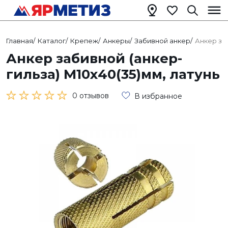
Главная
/
Каталог
/
Крепеж
/
Анкеры
/
Забивной анкер
/
Анкер заб
Анкер забивной (анкер-
гильза) М10х40(35)мм, латунь
0 отзывов
В избранное