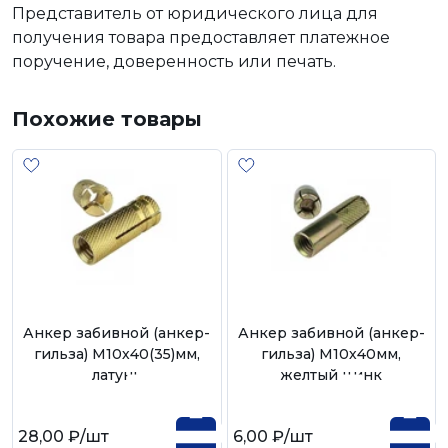
Представитель от юридического лица для
получения товара предоставляет платежное
поручение, доверенность или печать.
Похожие товары
Анкер забивной (анкер-
Анкер забивной (анкер-
гильза) М10х40(35)мм,
гильза) М10х40мм,
латунь
желтый цинк
28,00 ₽
/шт
6,00 ₽
/шт