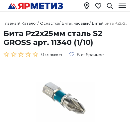
Главная
/
Каталог
/
Оснастка
/
Биты, насадки
/
Биты
/
Бита Pz2х25мм
Бита Pz2х25мм сталь S2
GROSS арт. 11340 (1/10)
0 отзывов
В избранное