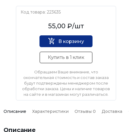
Код товара: 223635
GROSS
55,00 ₽
/шт
В корзину
Купить в 1 клик
Обращаем Ваше внимание, что
окончательная стоимость и состав заказа
будут подтверждены менеджером после
обработки заказа. Цены и наличие товаров
на сайте и в магазинах могут различаться.
Описание
Характеристики
Отзывы 0
Доставка
О
Описание