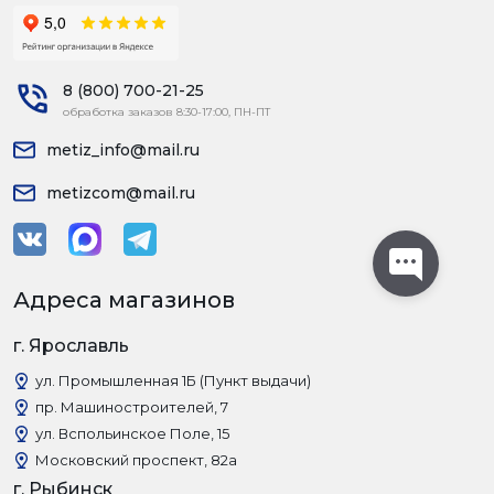
8 (800) 700-21-25
обработка заказов 8:30-17:00, ПН-ПТ
metiz_info@mail.ru
metizcom@mail.ru
Адреса магазинов
г. Ярославль
ул. Промышленная 1Б (Пункт выдачи)
пр. Машиностроителей, 7
ул. Вспольинское Поле, 15
Московский проспект, 82а
г. Рыбинск