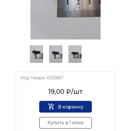
Код товара: К225667
Нет бренда
19,00 ₽
/шт
В корзину
Купить в 1 клик