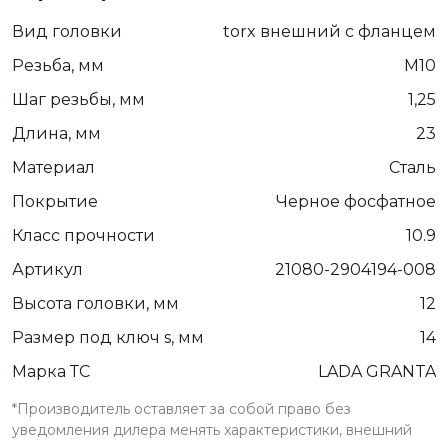
Вид головки
torx внешний с фланцем
Резьба, мм
М10
Шаг резьбы, мм
1,25
Длина, мм
23
Материал
Сталь
Покрытие
Черное фосфатное
Класс прочности
10.9
Артикул
21080-2904194-008
Высота головки, мм
12
Размер под ключ s, мм
14
Марка ТС
LADA GRANTA
*Производитель оставляет за собой право без
уведомления дилера менять характеристики, внешний