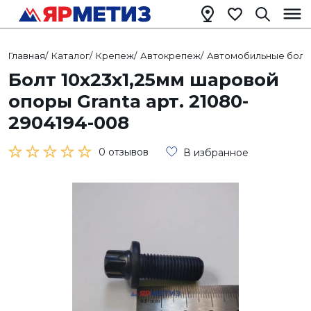
Главная
/
Каталог
/
Крепеж
/
Автокрепеж
/
Автомобильные болт
Болт 10х23х1,25мм шаровой
опоры Granta арт. 21080-
2904194-008
0 отзывов
В избранное