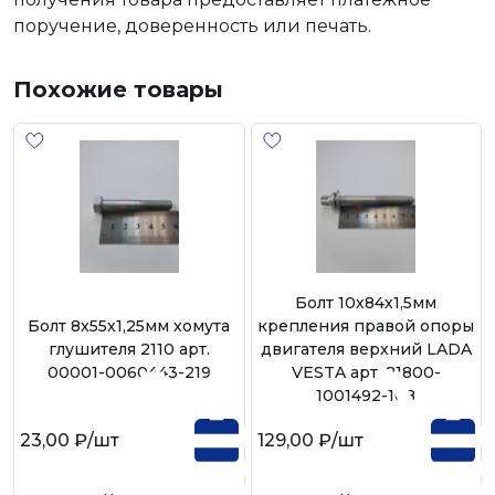
поручение, доверенность или печать.
Похожие товары
Болт 10х84х1,5мм
Болт 8х55х1,25мм хомута
крепления правой опоры
глушителя 2110 арт.
двигателя верхний LADA
00001-0060443-219
VESTA арт. 21800-
1001492-108
23,00 ₽
/шт
129,00 ₽
/шт