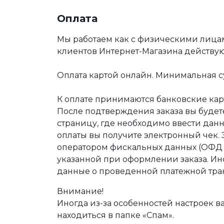
Оплата
Мы работаем как с физическими лица
клиентов Интернет-Магазина действу
Оплата картой онлайн. Минимальная су
К оплате принимаются банковские карт
После подтверждения заказа вы буде
страницу, где необходимо ввести дан
оплаты вы получите электронный чек.
оператором фискальных данных (ОФД Т
указанной при оформлении заказа. Ин
данные о проведенной платежной тра
Внимание!
Иногда из-за особенностей настроек в
находиться в папке «Спам».