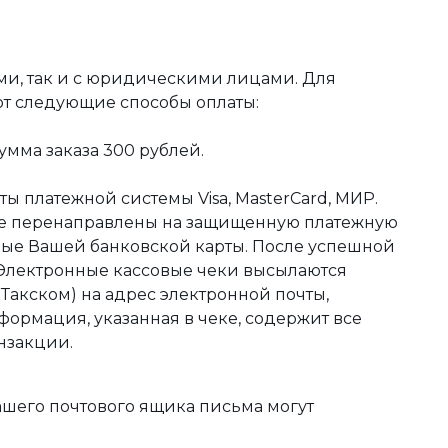
ми, так и с юридическими лицами. Для
ют следующие способы оплаты:
мма заказа 300 рублей.
ы платежной системы Visa, MasterCard, МИР.
те перенаправлены на защищенную платежную
ные Вашей банковской карты. После успешной
 Электронные кассовые чеки высылаются
акском) на адрес электронной почты,
формация, указанная в чеке, содержит все
нзакции.
ашего почтового ящика письма могут