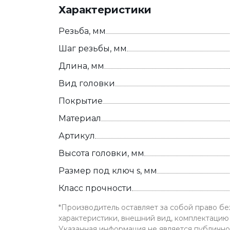
Характеристики
Резьба, мм
Шаг резьбы, мм
Длина, мм
Вид головки
Покрытие
Материал
Артикул
Высота головки, мм
Размер под ключ s, мм
Класс прочности
*Производитель оставляет за собой право б
характеристики, внешний вид, комплектацию 
Указанная информация не является публичн