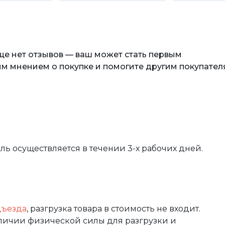
еще нет отзывов — ваш может стать первым
м мнением о покупке и помогите другим покупател
вль осуществляется в течении 3-х рабочих дней.
дъезда
, разгрузка товара в стоимость не входит.
аличии физической силы для разгрузки и