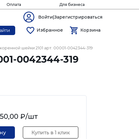
Оплата
Для бизнеса
Войти|Зарегистрироваться
Избранное
Корзина
айти
 коренной шейки 2101 арт. 00001-0042344-319
001-0042344-319
50,00 ₽
/шт
Купить в 1 клик
ину