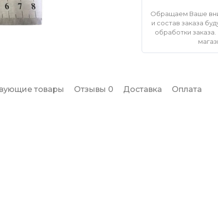
Обращаем Ваше вни
и состав заказа б
обработки заказа. 
магаз
твующие товары
Отзывы 0
Доставка
Оплата