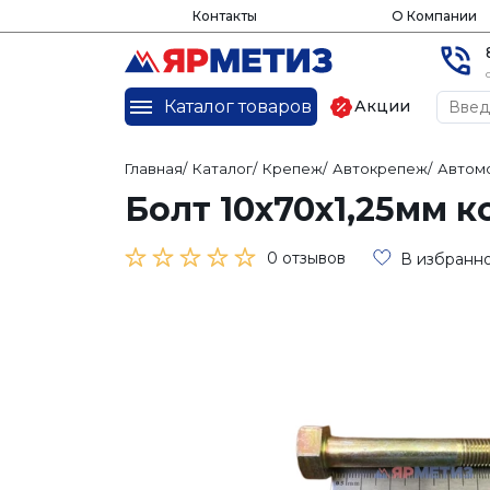
Контакты
О Компании
Каталог товаров
Акции
Главная
/
Каталог
/
Крепеж
/
Автокрепеж
/
Автом
Болт 10х70х1,25мм к
0 отзывов
В избранн