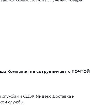
ваются клиентом при получении товара.
наша Компания не сотрудничает с
ПОЧТОЙ
 службами СДЭК, Яндекс Доставка и
кой службы.