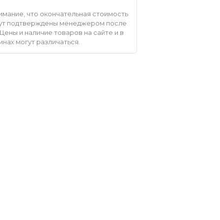
мание, что окончательная стоимость
удут подтверждены менеджером после
Цены и наличие товаров на сайте и в
инах могут различаться.