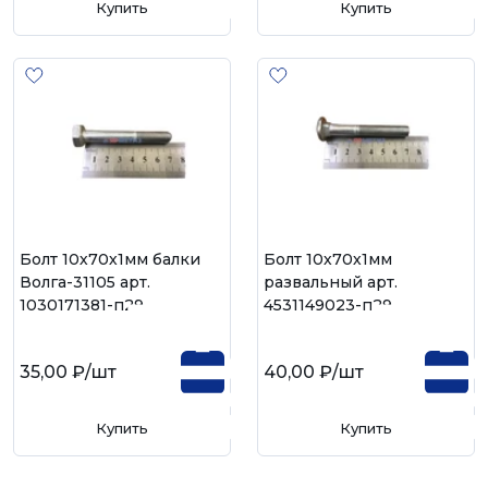
Купить
Купить
Болт 10х70х1мм балки
Болт 10х70х1мм
Волга-31105 арт.
развальный арт.
1030171381-п29
4531149023-п29
35,00 ₽
/шт
40,00 ₽
/шт
Купить
Купить