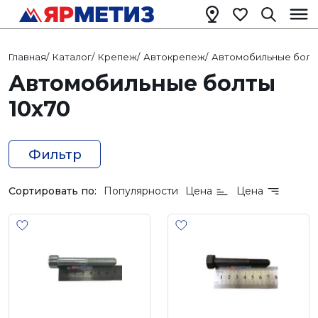
Главная
/
Каталог
/
Крепеж
/
Автокрепеж
/
Автомобильные болт
Автомобильные болты
10х70
Фильтр
Сортировать по:
Популярности
Цена
Цена