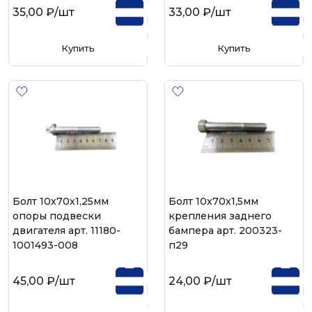
35,00 ₽
/шт
33,00 ₽
/шт
Купить
Купить
Болт 10х70х1,25мм
Болт 10х70х1,5мм
опоры подвески
крепления заднего
двигателя арт. 11180-
бампера арт. 200323-
1001493-008
п29
45,00 ₽
/шт
24,00 ₽
/шт