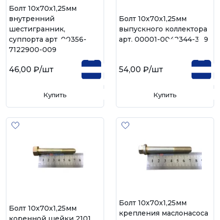
Болт 10х70х1,25мм
внутренний
Болт 10х70х1,25мм
шестигранник,
выпускного коллектора
суппорта арт. 00356-
арт. 00001-0042344-339
7122900-009
46,00 ₽
/шт
54,00 ₽
/шт
Купить
Купить
Болт 10х70х1,25мм
Болт 10х70х1,25мм
крепления маслонасоса
коренной шейки 2101