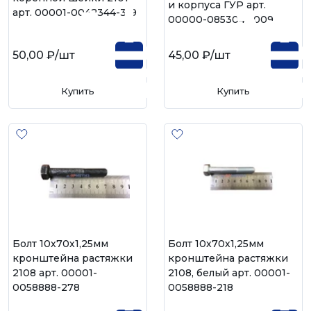
и корпуса ГУР арт.
арт. 00001-0042344-319
00000-0853041-009
50,00 ₽
/шт
45,00 ₽
/шт
Купить
Купить
Болт 10х70х1,25мм
Болт 10х70х1,25мм
кронштейна растяжки
кронштейна растяжки
2108 арт. 00001-
2108, белый арт. 00001-
0058888-278
0058888-218