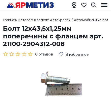
Главная
/
Каталог
/
Крепеж
/
Автокрепеж
/
Автомобильные болт
Болт 12х43,5х1,25мм
поперечины с фланцем арт.
21100-2904312-008
0 отзывов
В избранное