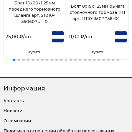
Болт 10х20х1,25мм
Болт 8х19х1,25мм рычага
переднего тормозного
стояночного тормоза 1111
шланга арт. 21010-
арт. 11110-3507038-008
3506078-00
25,00 ₽
/шт
11,00 ₽
/шт
Купить
Купить
Информация
Контакты
Новости
О компании
Политика в отношении обработки персональных