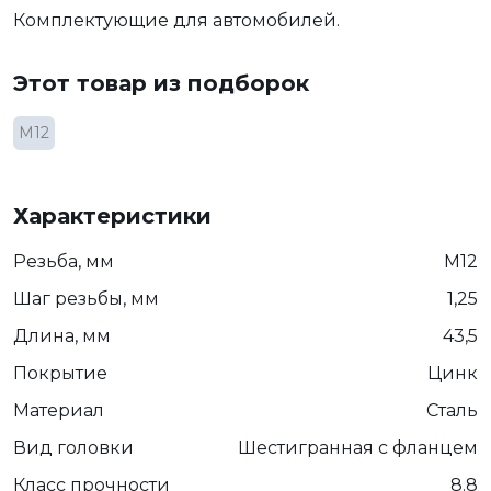
Комплектующие для автомобилей.
Этот товар из подборок
М12
Характеристики
Резьба, мм
М12
Шаг резьбы, мм
1,25
Длина, мм
43,5
Покрытие
Цинк
Материал
Сталь
Вид головки
Шестигранная с фланцем
Класс прочности
8.8