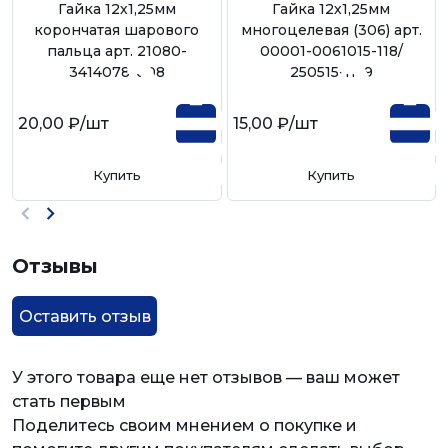
Гайка 12х1,25мм
Гайка 12х1,25мм
корончатая шарового
многоцелевая (306) арт.
пальца арт. 21080-
00001-0061015-118/
3414078-008
250515-п29
20,00 ₽
/шт
15,00 ₽
/шт
Купить
Купить
Отзывы
Оставить отзыв
У этого товара еще нет отзывов — ваш может
стать первым
Поделитесь своим мнением о покупке и