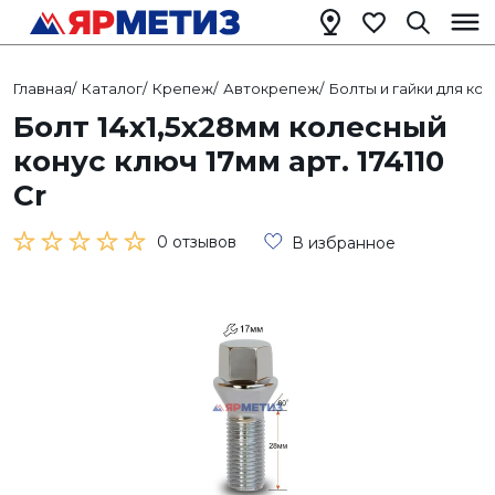
Главная
/
Каталог
/
Крепеж
/
Автокрепеж
/
Болты и гайки для ко
Болт 14х1,5х28мм колесный
конус ключ 17мм арт. 174110
Cr
0 отзывов
В избранное