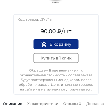
Код товара: 217743
Нет бренда
90,00 ₽
/шт
В корзину
Купить в 1 клик
Обращаем Ваше внимание, что
окончательная стоимость и состав заказа
будут подтверждены менеджером после
обработки заказа. Цены и наличие товаров
на сайте и в магазинах могут различаться.
Описание
Характеристики
Отзывы 0
Доставка
О