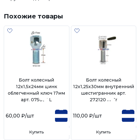
Похожие товары
Болт колесный
Болт колесный
12х1,5х24мм цинк
12х1,25х30мм внутренний
облегченный ключ 17мм
шестигранник арт.
арт. 075095 L
272120 H Cr
60,00 ₽
/шт
110,00 ₽
/шт
Купить
Купить