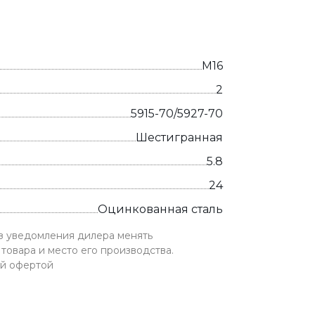
М16
2
5915-70/5927-70
Шестигранная
5.8
24
Оцинкованная сталь
ез уведомления дилера менять
товара и место его производства.
ой офертой