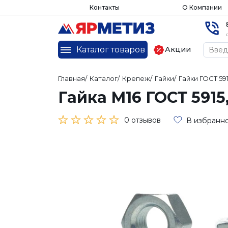
Контакты
О Компании
Каталог товаров
Акции
Главная
/
Каталог
/
Крепеж
/
Гайки
/
Гайки ГОСТ 591
Гайка М16 ГОСТ 591
0 отзывов
В избранн