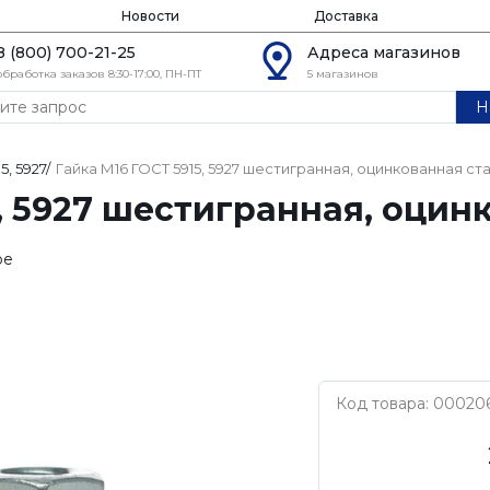
Новости
Доставка
8 (800) 700-21-25
Адреса магазинов
обработка заказов 8:30-17:00, ПН-ПТ
5 магазинов
Н
5, 5927
/
Гайка М16 ГОСТ 5915, 5927 шестигранная, оцинкованная ст
5, 5927 шестигранная, оцин
ое
Код товара: 00020
Нет бренда