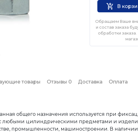
В корз
Обращаем Ваше вни
и состав заказа б
обработки заказа. 
магаз
твующие товары
Отзывы 0
Доставка
Оплата
гранная общего назначения используется при фикса
 с любыми цилиндрическими предметами и издели
стве, промышленности, машиностроении. В наличии 