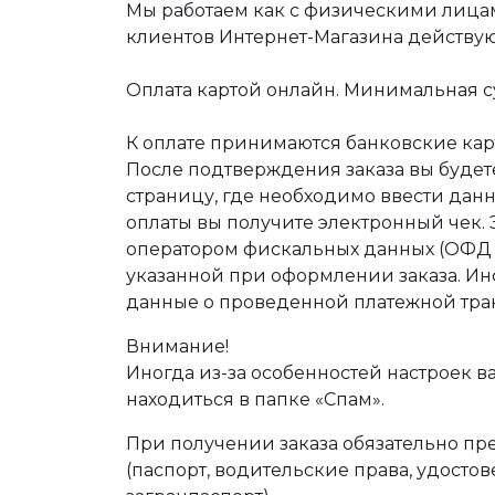
Мы работаем как с физическими лица
клиентов Интернет-Магазина действу
Оплата картой онлайн. Минимальная су
К оплате принимаются банковские карт
После подтверждения заказа вы буде
страницу, где необходимо ввести дан
оплаты вы получите электронный чек.
оператором фискальных данных (ОФД Т
указанной при оформлении заказа. Ин
данные о проведенной платежной тра
Внимание!
Иногда из-за особенностей настроек в
находиться в папке «Спам».
При получении заказа обязательно п
(паспорт, водительские права, удост