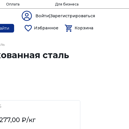
Оплата
Для бизнеса
Войти|Зарегистрироваться
Избранное
Корзина
айти
аль
кованная сталь
6
277,00 ₽
/кг