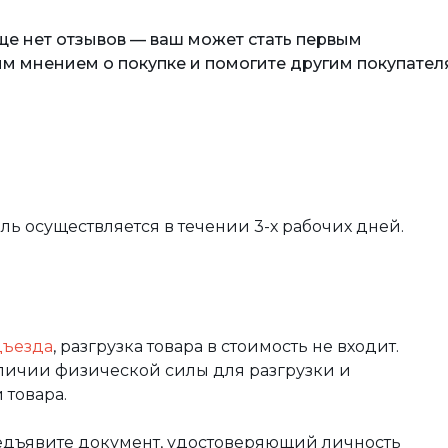
еще нет отзывов — ваш может стать первым
м мнением о покупке и помогите другим покупател
вль осуществляется в течении 3-х рабочих дней.
дъезда
, разгрузка товара в стоимость не входит.
аличии физической силы для разгрузки и
 товара.
редъявите документ, удостоверяющий личность