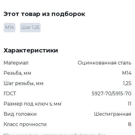
Этот товар из подборок
М14
Шаг 1,25
Характеристики
Материал
Оцинкованная сталь
Резьба, мм
М14
Шаг резьбы, мм
1,25
ГОСТ
5927-70/5915-70
Размер под ключ s, мм
11
Вид головки
Шестигранная
Класс прочности
8