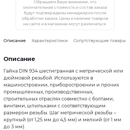
Обращаем Ваше внимание, что
окончательная стоимость и состав заказа
будут подтверждены менеджером после
обработки заказа. Цены и наличие товаров
на сайте и в магазинах могут различаться.
Описание
Характеристики
Сопутствующие товары
Описание
Гайка DIN 934 шестигранная с метрической или
дюймовой резьбой. Используются в
машиностроении, приборостроении и прочих
промышленных, производственных,
строительных отраслях совместно с болтами,
винтами, шпильками с соответствующим
размером резьбы. Шаг метрической резьбы –
крупный (от 1,25 мм до 4,5 мм) и мелкий (от 1 мм
до 3 мм).