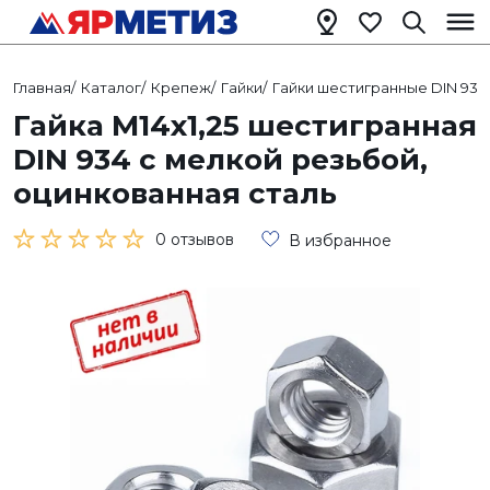
Главная
/
Каталог
/
Крепеж
/
Гайки
/
Гайки шестигранные DIN 934
Гайка М14х1,25 шестигранная
DIN 934 с мелкой резьбой,
оцинкованная сталь
0 отзывов
В избранное