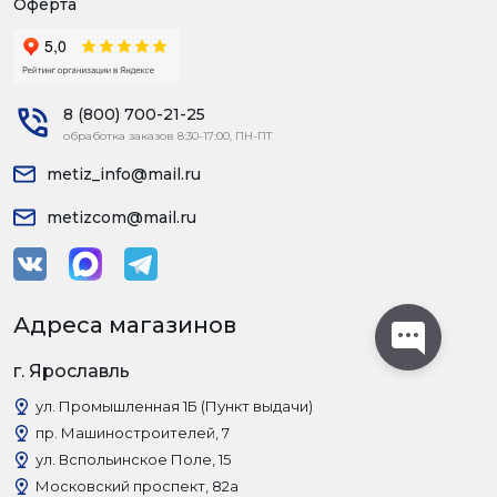
Оферта
8 (800) 700-21-25
обработка заказов 8:30-17:00, ПН-ПТ
metiz_info@mail.ru
metizcom@mail.ru
Адреса магазинов
г. Ярославль
ул. Промышленная 1Б (Пункт выдачи)
пр. Машиностроителей, 7
ул. Вспольинское Поле, 15
Московский проспект, 82а