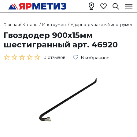
Главная
/
Каталог
/
Инструмент
/
Ударно-рычажный инструмент
/
Гвоздодер 900х15мм
шестигранный арт. 46920
0 отзывов
В избранное