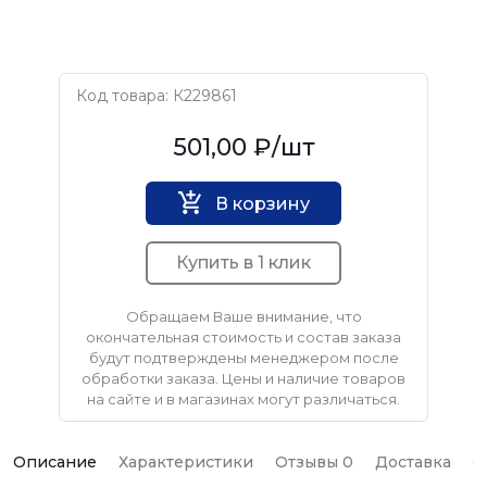
Код товара: К229861
TeRma
501,00 ₽
/шт
В корзину
Купить в 1 клик
Обращаем Ваше внимание, что
окончательная стоимость и состав заказа
будут подтверждены менеджером после
обработки заказа. Цены и наличие товаров
на сайте и в магазинах могут различаться.
Описание
Характеристики
Отзывы 0
Доставка
О