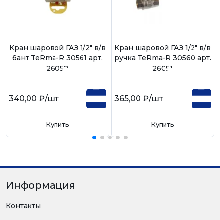
Кран шаровой ГАЗ 1/2" в/в
Кран шаровой ГАЗ 1/2" в/в
бант TeRma-R 30561 арт.
ручка TeRma-R 30560 арт.
26052
26051
340,00 ₽
/шт
365,00 ₽
/шт
Купить
Купить
Информация
Контакты