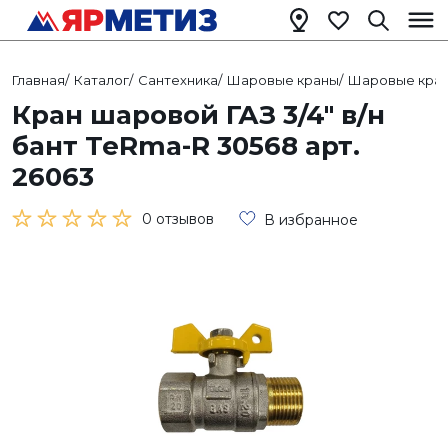
Главная
/
Каталог
/
Сантехника
/
Шаровые краны
/
Шаровые кран
Кран шаровой ГАЗ 3/4" в/н
бант TeRma-R 30568 арт.
26063
0 отзывов
В избранное