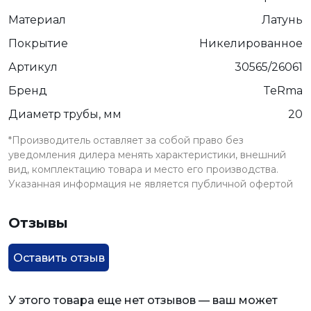
Материал
Латунь
Покрытие
Никелированное
Артикул
30565/26061
Бренд
TeRma
Диаметр трубы, мм
20
*Производитель оставляет за собой право без
уведомления дилера менять характеристики, внешний
вид, комплектацию товара и место его производства.
Указанная информация не является публичной офертой
Отзывы
Оставить отзыв
У этого товара еще нет отзывов — ваш может