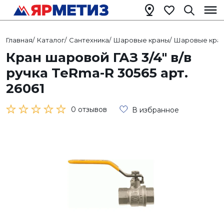
Главная
/
Каталог
/
Сантехника
/
Шаровые краны
/
Шаровые кран
Кран шаровой ГАЗ 3/4" в/в
ручка TeRma-R 30565 арт.
26061
0 отзывов
В избранное