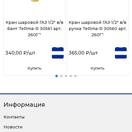
Кран шаровой ГАЗ 1/2" в/в
Кран шаровой ГАЗ 1/2" в/в
бант TeRma-R 30561 арт.
ручка TeRma-R 30560 арт.
26052
26051
340,00 ₽
/шт
365,00 ₽
/шт
Купить
Купить
Информация
Контакты
Новости