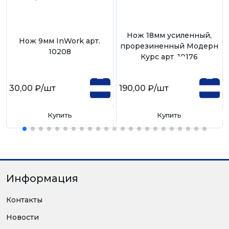
Нож 18мм усиленный,
Нож 9мм InWork арт.
прорезиненный Модерн
10208
Курс арт. 10176
30,00 ₽
/шт
190,00 ₽
/шт
Купить
Купить
Информация
Контакты
Новости