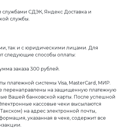
 службами СДЭК, Яндекс Доставка и
кой службы.
ми, так и с юридическими лицами. Для
ют следующие способы оплаты:
мма заказа 300 рублей.
ы платежной системы Visa, MasterCard, МИР.
те перенаправлены на защищенную платежную
ные Вашей банковской карты. После успешной
 Электронные кассовые чеки высылаются
акском) на адрес электронной почты,
формация, указанная в чеке, содержит все
нзакции.