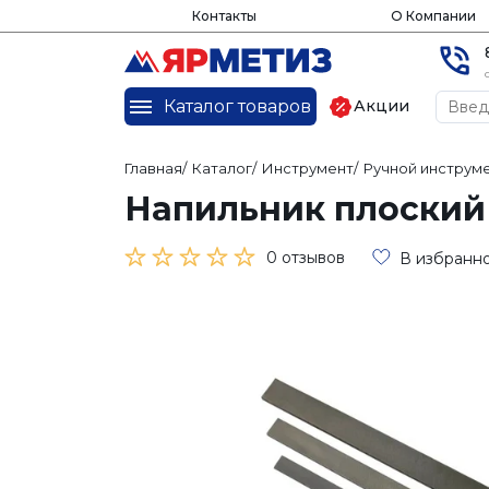
Контакты
О Компании
Каталог товаров
Акции
Главная
/
Каталог
/
Инструмент
/
Ручной инструм
Напильник плоский 
0 отзывов
В избранн