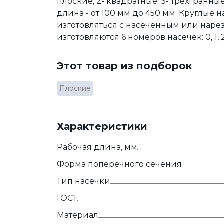
плоские; 2- квадратные; 3- трехгранные
длина - от 100 мм до 450 мм. Круглые
изготовляться с насеченным или наре
изготовляются 6 номеров насечек: 0, 1, 2, 3
Этот товар из подборок
Плоские
Характеристики
Рабочая длина, мм
Форма поперечного сечения
Тип насечки
ГОСТ
Материал