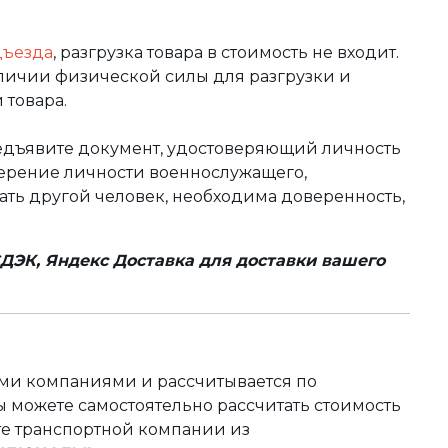
дъезда
, разгрузка товара в стоимость не входит.
аличии физической силы для разгрузки и
 товара.
редъявите документ, удостоверяющий личность
оверение личности военнослужащего,
чать другой человек, необходима доверенность,
ДЭК, Яндекс Доставка для доставки вашего
ыми компаниями и рассчитывается по
 можете самостоятельно рассчитать стоимость
те транспортной компании из