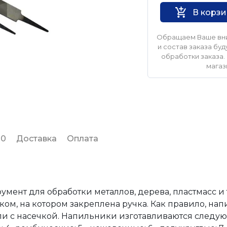
В корз
Обращаем Ваше вни
и состав заказа б
обработки заказа. 
магаз
 0
Доставка
Оплата
ент для обработки металлов, дерева, пластмасс и 
иком, на котором закреплена ручка. Как правило, на
и с насечкой. Напильники изготавливаются следующ