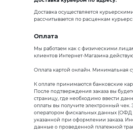
Доставка курьером по адресу:
Доставка осуществляется курьерскими
рассчитывается по расценкам курьерс
Оплата
Мы работаем как с физическими лица
клиентов Интернет-Магазина действу
Оплата картой онлайн. Минимальная су
К оплате принимаются банковские карт
После подтверждения заказа вы буде
страницу, где необходимо ввести дан
оплаты вы получите электронный чек.
оператором фискальных данных (ОФД Т
указанной при оформлении заказа. Ин
данные о проведенной платежной тра