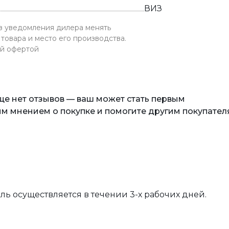
ВИЗ
ез уведомления дилера менять
товара и место его производства.
ой офертой
еще нет отзывов — ваш может стать первым
м мнением о покупке и помогите другим покупател
вль осуществляется в течении 3-х рабочих дней.