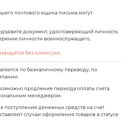
ашего почтового ящика письма могут
редъявите документ, удостоверяющий личность
оверение личности военнослужащего,
изводится без комиссии.
ляется по безналичному переводу, по
мпании.
 Возможно продление периода оплаты счета.
рсональным менеджером.
сле поступления денежных средств на счет
тавляют случаи оформления товаров в статусе