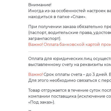
Внимание!
Иногда из-за особенностей настроек в
находиться в папке «Спам».
При получении заказа обязательно п
(паспорт, водительские права, удост
загранпаспорт).
Важно! Оплата банковской картой про
Оплата для юридических лиц осуществ
выставленному счету на реквизиты ко
Важно!
Срок оплаты счета – до 3 дней.
Для этого необходимо связаться с пе
Товар отгружается в течение суток по
компании поставщика (исключение сос
«Под заказ»).