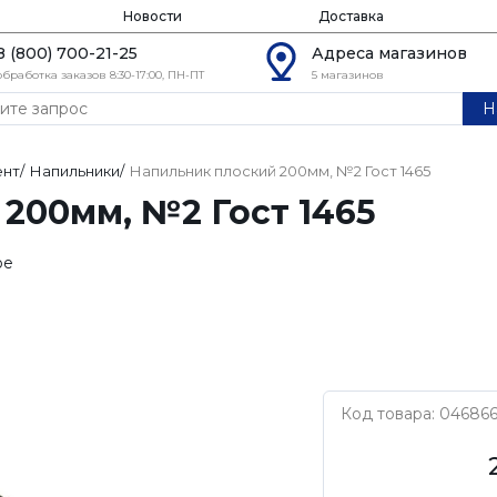
Новости
Доставка
8 (800) 700-21-25
Адреса магазинов
обработка заказов 8:30-17:00, ПН-ПТ
5 магазинов
Н
ент
/
Напильники
/
Напильник плоский 200мм, №2 Гост 1465
200мм, №2 Гост 1465
ое
Код товара: 04686
ВИЗ