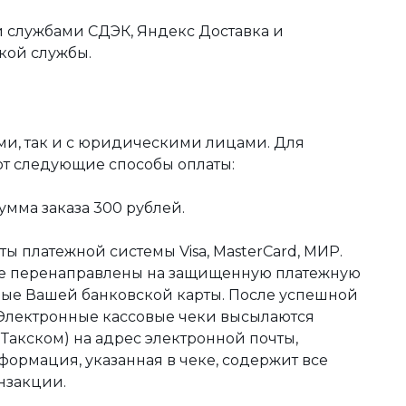
 службами СДЭК, Яндекс Доставка и
кой службы.
ми, так и с юридическими лицами. Для
ют следующие способы оплаты:
мма заказа 300 рублей.
ы платежной системы Visa, MasterCard, МИР.
те перенаправлены на защищенную платежную
ные Вашей банковской карты. После успешной
 Электронные кассовые чеки высылаются
акском) на адрес электронной почты,
формация, указанная в чеке, содержит все
нзакции.