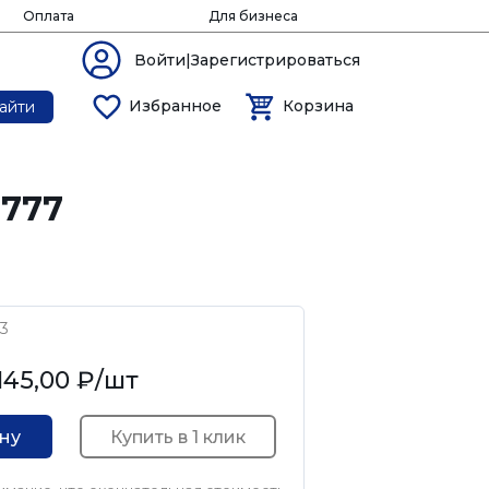
Оплата
Для бизнеса
Войти|Зарегистрироваться
Избранное
Корзина
айти
0777
3
145,00 ₽
/шт
Купить в 1 клик
ину