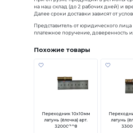
на наш склад (до 2 рабочих дней) и в
Далее сроки доставки зависят от услов
Представитель от юридического лица 
платежное поручение, доверенность и
Похожие товары
Переходник 10х10мм
Переходни
латунь (ёлочка) арт.
латунь (ёл
32000308
3300