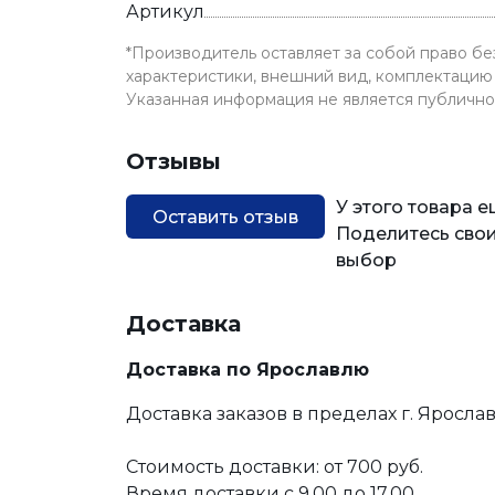
Артикул
*Производитель оставляет за собой право б
характеристики, внешний вид, комплектацию 
Указанная информация не является публичн
Отзывы
У этого товара 
Оставить отзыв
Поделитесь свои
выбор
Доставка
Доставка по Ярославлю
Доставка заказов в пределах г. Яросла
Стоимость доставки: от 700 руб.
Время доставки с 9.00 до 17.00