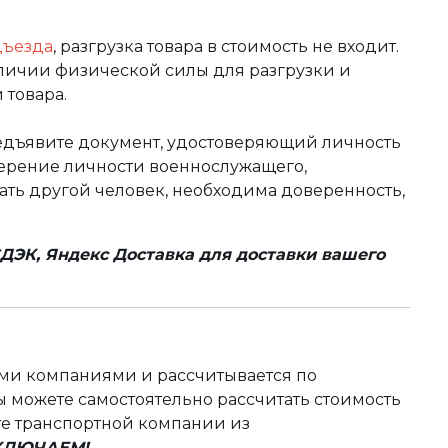
дъезда
, разгрузка товара в стоимость не входит.
аличии физической силы для разгрузки и
 товара.
редъявите документ, удостоверяющий личность
оверение личности военнослужащего,
чать другой человек, необходима доверенность,
ДЭК, Яндекс Доставка для доставки вашего
ыми компаниями и рассчитывается по
 можете самостоятельно рассчитать стоимость
те транспортной компании из
ВКЛЮЧАЕМ!