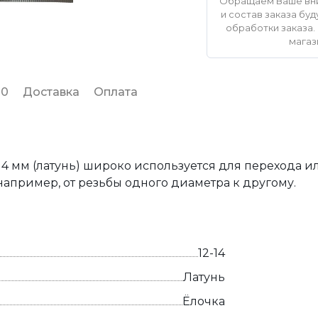
Обращаем Ваше вни
и состав заказа б
обработки заказа. 
магаз
 0
Доставка
Оплата
14 мм (латунь) широко используется для перехода 
апример, от резьбы одного диаметра к другому.
12-14
Латунь
Ёлочка