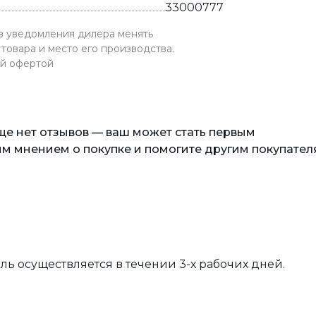
33000777
ез уведомления дилера менять
товара и место его производства.
ой офертой
еще нет отзывов — ваш может стать первым
м мнением о покупке и помогите другим покупател
вль осуществляется в течении 3-х рабочих дней.