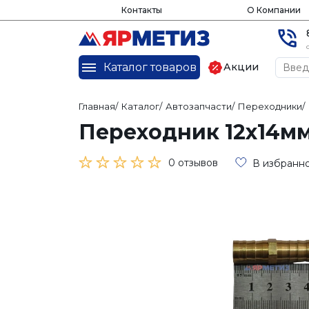
Контакты
О Компании
Каталог товаров
Акции
Главная
/
Каталог
/
Автозапчасти
/
Переходники
/
Переходник 12х14мм 
0 отзывов
В избранн