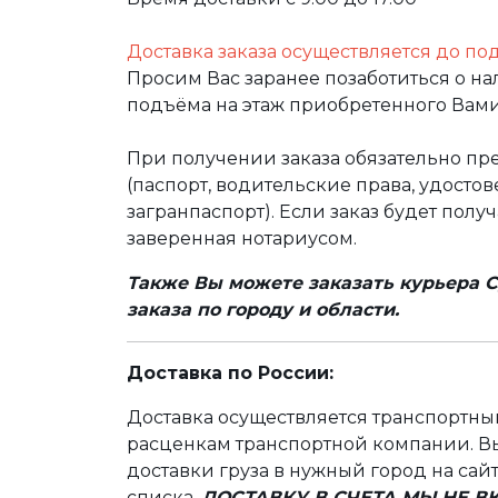
Доставка заказа осуществляется до по
Просим Вас заранее позаботиться о н
подъёма на этаж приобретенного Вами
При получении заказа обязательно п
(паспорт, водительские права, удост
загранпаспорт). Если заказ будет полу
заверенная нотариусом.
Также Вы можете заказать курьера С
заказа по городу и области.
Доставка по России:
Доставка осуществляется транспортн
расценкам транспортной компании. Вы
доставки груза в нужный город на сай
списка.
ДОСТАВКУ В СЧЕТА МЫ НЕ 