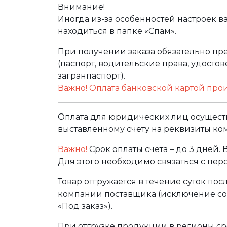
Внимание!
Иногда из-за особенностей настроек в
находиться в папке «Спам».
При получении заказа обязательно п
(паспорт, водительские права, удост
загранпаспорт).
Важно! Оплата банковской картой про
Оплата для юридических лиц осуществ
выставленному счету на реквизиты ко
Важно!
Срок оплаты счета – до 3 дней.
Для этого необходимо связаться с пе
Товар отгружается в течение суток по
компании поставщика (исключение сос
«Под заказ»).
При отгрузке продукции в регионы ср