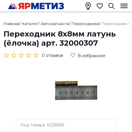
Главная
/
Каталог
/
Автозапчасти
/
Переходники
/
Переходник 8х
Переходник 8х8мм латунь
(ёлочка) арт. 32000307
0 отзывов
В избранное
Код товара: К228656