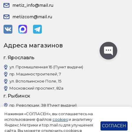
metiz_info@mail.ru
metizcom@mail.ru
Адреса магазинов
г. Ярославль
ул. Промышленная 1Б (Пункт выдачи)
пр. Машиностроителей, 7
ул. Вспольинское Поле, 15
Московский проспект, 82а
г. Рыбинск
пр. Революции, 38 (Пункт выдачи)
Нажимая «СОГЛАСЕН», вы соглашаетесь на
использование файлов
cookies
и аналитику
Яндекс.Метрики и top.mail.ru для улучшения
СОГЛАСЕН
сайта. Вы можете отключить cookies в