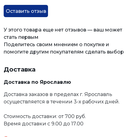
Оставить отзыв
У этого товара еще нет отзывов — ваш может
стать первым
Поделитесь своим мнением о покупке и
помогите другим покупателям сделать выбор
Доставка
Доставка по Ярославлю
Доставка заказов в пределах г. Ярославль
осуществляется в течении 3-х рабочих дней.
Стоимость доставки: от 700 руб.
Время доставки с 9.00 до 17.00