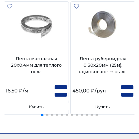
Лента монтажная
Лента рубероидная
20х0,4мм для теплого
0,30х20мм (25м),
пола
оцинкованная сталь
16,50 ₽
/м
450,00 ₽
/рул
Купить
Купить