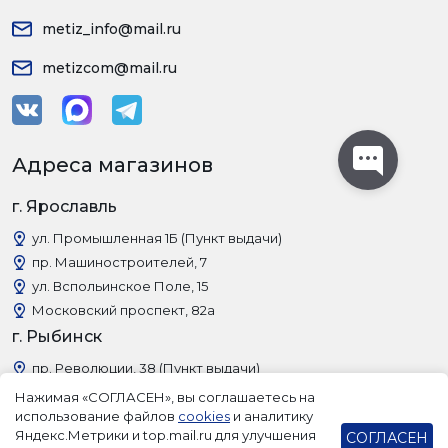
metiz_info@mail.ru
metizcom@mail.ru
Адреса магазинов
г. Ярославль
ул. Промышленная 1Б (Пункт выдачи)
пр. Машиностроителей, 7
ул. Вспольинское Поле, 15
Московский проспект, 82а
г. Рыбинск
пр. Революции, 38 (Пункт выдачи)
Нажимая «СОГЛАСЕН», вы соглашаетесь на
использование файлов
cookies
и аналитику
Яндекс.Метрики и top.mail.ru для улучшения
СОГЛАСЕН