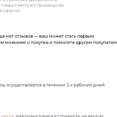
товара и место его производства.
ой офертой
еще нет отзывов — ваш может стать первым
м мнением о покупке и помогите другим покупател
вль осуществляется в течении 3-х рабочих дней.
дъезда
, разгрузка товара в стоимость не входит.