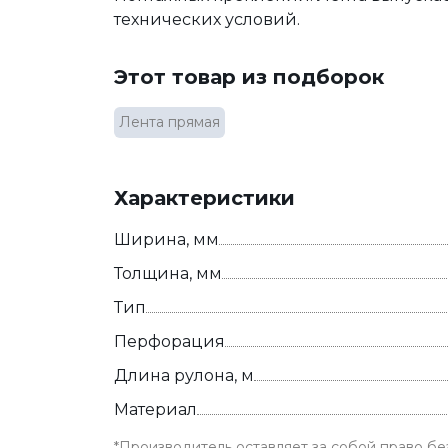
технических условий.
Этот товар из подборок
Лента прямая
Характеристики
Ширина, мм
Толщина, мм
Тип
Перфорация
Длина рулона, м
Материал
*Производитель оставляет за собой право б