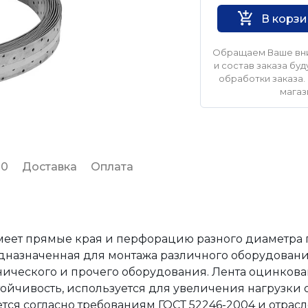
В корз
Обращаем Ваше вни
и состав заказа б
обработки заказа. 
магаз
 0
Доставка
Оплата
еет прямые края и перфорацию разного диаметра 
едназначенная для монтажа различного оборудовани
нического и прочего оборудования. Лента оцинкован
ойчивость, используется для увеличения нагрузки
тся согласно требованиям ГОСТ 52246-2004 и отрас