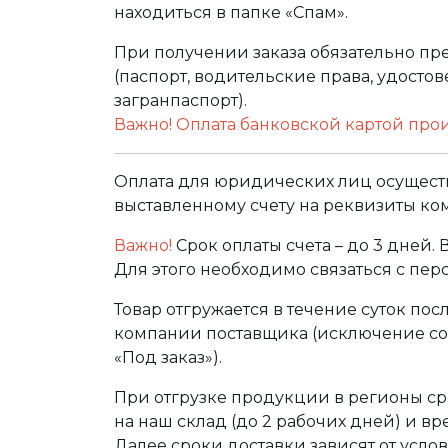
находиться в папке «Спам».
При получении заказа обязательно п
(паспорт, водительские права, удост
загранпаспорт).
Важно! Оплата банковской картой про
Оплата для юридических лиц осуществ
выставленному счету на реквизиты ко
Важно!
Срок оплаты счета – до 3 дней.
Для этого необходимо связаться с пе
Товар отгружается в течение суток по
компании поставщика (исключение сос
«Под заказ»).
При отгрузке продукции в регионы ср
на наш склад (до 2 рабочих дней) и в
Далее сроки доставки зависят от услов