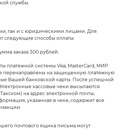
кой службы.
ми, так и с юридическими лицами. Для
ют следующие способы оплаты:
мма заказа 300 рублей.
ы платежной системы Visa, MasterCard, МИР.
те перенаправлены на защищенную платежную
ные Вашей банковской карты. После успешной
 Электронные кассовые чеки высылаются
акском) на адрес электронной почты,
формация, указанная в чеке, содержит все
нзакции.
ашего почтового ящика письма могут