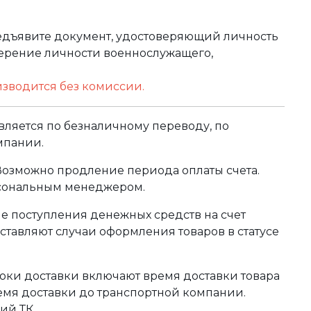
редъявите документ, удостоверяющий личность
оверение личности военнослужащего,
изводится без комиссии.
ляется по безналичному переводу, по
мпании.
 Возможно продление периода оплаты счета.
рсональным менеджером.
сле поступления денежных средств на счет
тавляют случаи оформления товаров в статусе
оки доставки включают время доставки товара
ремя доставки до транспортной компании.
ий ТК.