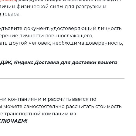
аличии физической силы для разгрузки и
 товара.
редъявите документ, удостоверяющий личность
оверение личности военнослужащего,
чать другой человек, необходима доверенность,
ДЭК, Яндекс Доставка для доставки вашего
ыми компаниями и рассчитывается по
 можете самостоятельно рассчитать стоимость
те транспортной компании из
ВКЛЮЧАЕМ!