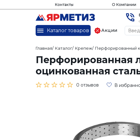
Контакты
О Компании
Каталог товаров
Акции
Главная
/
Каталог
/
Крепеж
/
Перфорированный 
Перфорированная л
оцинкованная стал
0 отзывов
В избранн