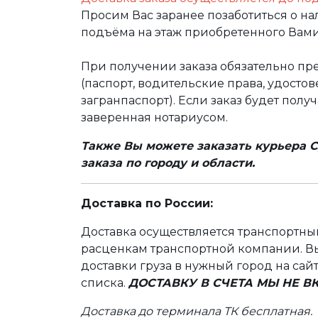
Просим Вас заранее позаботиться о н
подъёма на этаж приобретенного Вами
При получении заказа обязательно п
(паспорт, водительские права, удост
загранпаспорт). Если заказ будет полу
заверенная нотариусом.
Также Вы можете заказать курьера С
заказа по городу и области.
Доставка по России:
Доставка осуществляется транспортн
расценкам транспортной компании. Вы
доставки груза в нужный город на сай
списка.
ДОСТАВКУ В СЧЕТА МЫ НЕ 
Доставка до терминала ТК бесплатная.