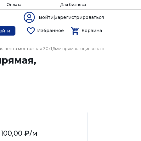
Оплата
Для бизнеса
Войти|Зарегистрироваться
Избранное
Корзина
айти
 лента монтажная 30х1,5мм прямая, оцинкованная сталь
прямая,
100,00 ₽
/м