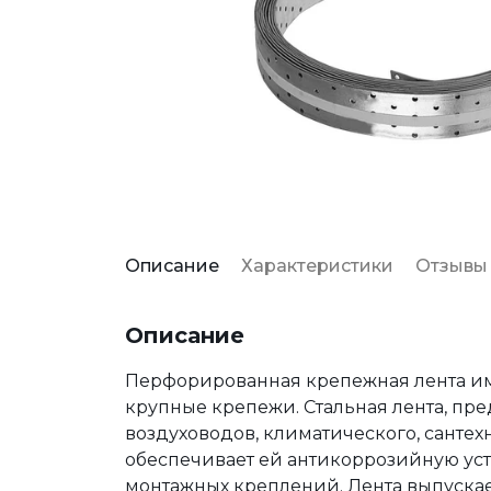
Описание
Характеристики
Отзывы
Описание
Перфорированная крепежная лента им
крупные крепежи. Стальная лента, пр
воздуховодов, климатического, сантех
обеспечивает ей антикоррозийную уст
монтажных креплений. Лента выпускае