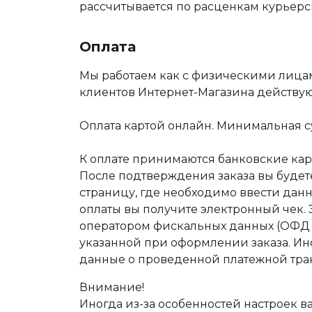
рассчитывается по расценкам курьерс
Оплата
Мы работаем как с физическими лица
клиентов Интернет-Магазина действу
Оплата картой онлайн. Минимальная су
К оплате принимаются банковские карт
После подтверждения заказа вы буде
страницу, где необходимо ввести дан
оплаты вы получите электронный чек.
оператором фискальных данных (ОФД Т
указанной при оформлении заказа. Ин
данные о проведенной платежной тра
Внимание!
Иногда из-за особенностей настроек в