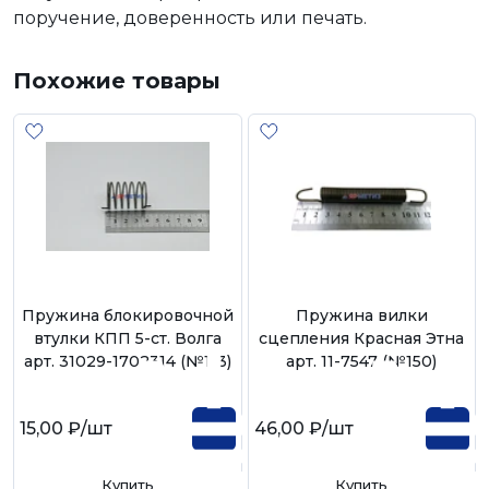
поручение, доверенность или печать.
Похожие товары
Пружина блокировочной
Пружина вилки
втулки КПП 5-ст. Волга
сцепления Красная Этна
арт. 31029-1702314 (№113)
арт. 11-7547 (№150)
15,00 ₽
/шт
46,00 ₽
/шт
Купить
Купить