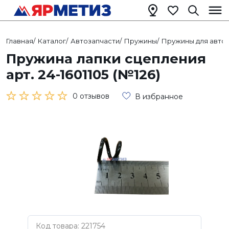
Главная
/
Каталог
/
Автозапчасти
/
Пружины
/
Пружины для автом
Пружина лапки сцепления
арт. 24-1601105 (№126)
0 отзывов
В избранное
Код товара: 221754