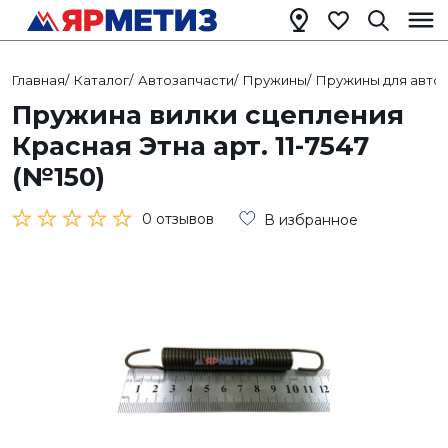
Главная
/
Каталог
/
Автозапчасти
/
Пружины
/
Пружины для автом
Пружина вилки сцепления
Красная Этна арт. 11-7547
(№150)
0 отзывов
В избранное