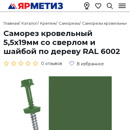
Главная
/
Каталог
/
Крепеж
/
Саморезы
/
Саморезы кровельные
/
Саморез кровельный
5,5х19мм со сверлом и
шайбой по дереву RAL 6002
0 отзывов
В избранное