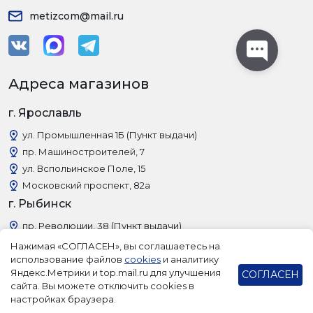
metizcom@mail.ru
Адреса магазинов
г. Ярославль
ул. Промышленная 1Б (Пункт выдачи)
пр. Машиностроителей, 7
ул. Вспольинское Поле, 15
Московский проспект, 82а
г. Рыбинск
пр. Революции, 38 (Пункт выдачи)
Нажимая «СОГЛАСЕН», вы соглашаетесь на
использование файлов
cookies
и аналитику
Яндекс.Метрики и top.mail.ru для улучшения
СОГЛАСЕН
сайта. Вы можете отключить cookies в
настройках браузера.