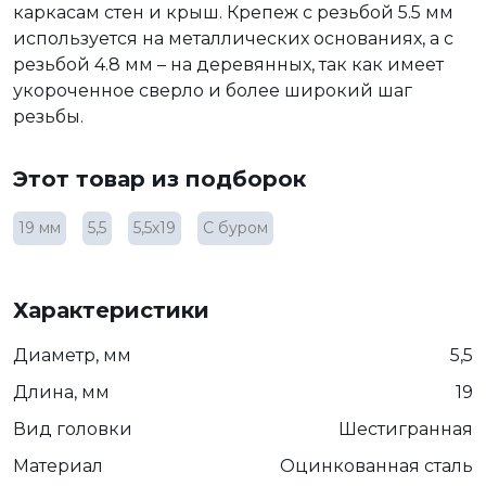
каркасам стен и крыш. Крепеж с резьбой 5.5 мм
используется на металлических основаниях, а с
резьбой 4.8 мм – на деревянных, так как имеет
укороченное сверло и более широкий шаг
резьбы.
Этот товар из подборок
19 мм
5,5
5,5х19
С буром
Характеристики
Диаметр, мм
5,5
Длина, мм
19
Вид головки
Шестигранная
Материал
Оцинкованная сталь