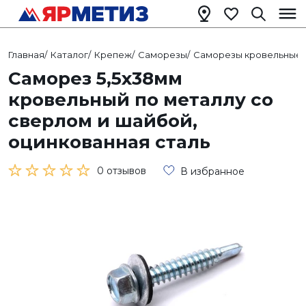
Главная
/
Каталог
/
Крепеж
/
Саморезы
/
Саморезы кровельные
/
Саморез 5,5х38мм
кровельный по металлу со
сверлом и шайбой,
оцинкованная сталь
0 отзывов
В избранное