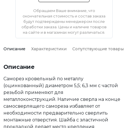
Обращаем Ваше внимание, что
окончательная стоимость и состав заказа
будут подтверждены менеджером после
обработки заказа. Цены и наличие товаров
на сайте и в магазинах могут различаться.
Описание
Характеристики
Сопутствующие товары
Описание
Саморез кровельный по металлу
(оцинкованный) диаметром 5,5; 6,3 мм с частой
резьбой применяют для
металлоконструкций. Наличие сверла на конце
самосверлящего самореза избавляет от
необходимости предварительно сверлить
монтажные отверстия. Шайба с эластичной
прокладкой делает место крепления