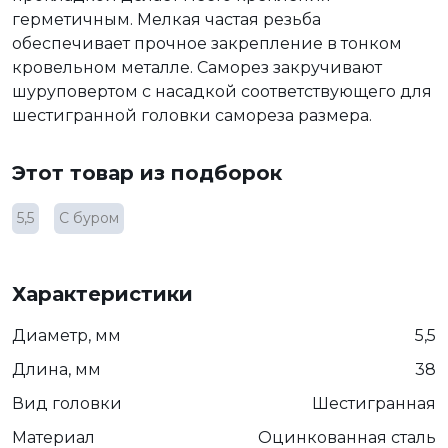
герметичным. Мелкая частая резьба
обеспечивает прочное закрепление в тонком
кровельном металле. Саморез закручивают
шуруповертом с насадкой соответствующего для
шестигранной головки самореза размера.
Этот товар из подборок
5,5
С буром
Характеристики
Диаметр, мм
5,5
Длина, мм
38
Вид головки
Шестигранная
Материал
Оцинкованная сталь