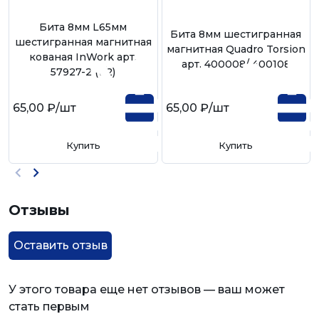
Бита 8мм L65мм
Бита 8мм шестигранная
шестигранная магнитная
магнитная Quadro Torsion
кованая InWork арт.
арт. 400008/ 400108
57927-2 (1/2)
65,00 ₽
/шт
65,00 ₽
/шт
Купить
Купить
Отзывы
Оставить отзыв
У этого товара еще нет отзывов — ваш может
стать первым