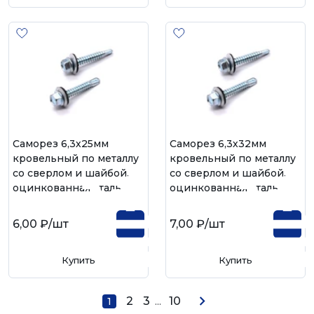
Саморез 6,3х25мм
Саморез 6,3х32мм
кровельный по металлу
кровельный по металлу
со сверлом и шайбой,
со сверлом и шайбой,
оцинкованная сталь
оцинкованная сталь
6,00 ₽
/шт
7,00 ₽
/шт
Купить
Купить
2
3
...
10
1