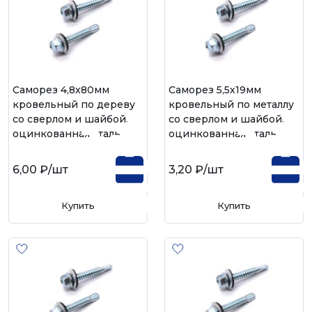
Саморез 4,8х80мм
Саморез 5,5х19мм
кровельный по дереву
кровельный по металлу
со сверлом и шайбой,
со сверлом и шайбой,
оцинкованная сталь
оцинкованная сталь
6,00 ₽
/шт
3,20 ₽
/шт
Купить
Купить