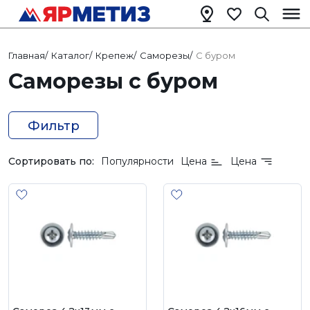
Главная
/
Каталог
/
Крепеж
/
Саморезы
/
С буром
Саморезы с буром
Фильтр
Сортировать по:
Популярности
Цена
Цена