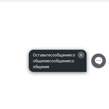
Оставьтесообщениесо
общениесообщениесо
общение