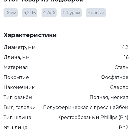
16 мм
4,2х16
4,2х16
С буром
Черные
Характеристики
Диаметр, мм
4,2
Длина, мм
16
Материал
Сталь
Покрытие
Фосфатное
Наконечник
Сверло
Тип резьбы
Полная, мелкая
Вид головки
Полусферическая с прессшайбой
Тип шлица
Крестообразный Phillips (Ph)
№ шлица
Ph2