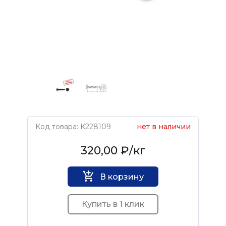
Код товара: К228109
нет в наличии
Нет бренда
320,00 ₽
/кг
В корзину
Купить в 1 клик