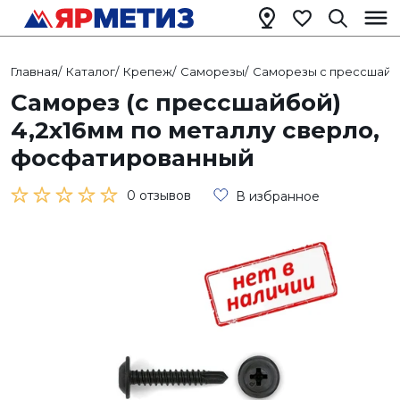
Главная
/
Каталог
/
Крепеж
/
Саморезы
/
Саморезы с прессшайб
Саморез (с прессшайбой)
4,2х16мм по металлу сверло,
фосфатированный
0 отзывов
В избранное