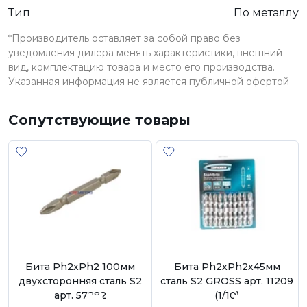
Тип
По металлу
*Производитель оставляет за собой право без
уведомления дилера менять характеристики, внешний
вид, комплектацию товара и место его производства.
Указанная информация не является публичной офертой
Сопутствующие товары
Бита Ph2хPh2 100мм
Бита Ph2хPh2х45мм
двухсторонняя сталь S2
сталь S2 GROSS арт. 11209
арт. 57282
(1/10)