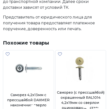
до транспортной компании. Далее сроки
доставки зависят от условий ТК.
Представитель от юридического лица для
получения товара предоставляет платежное
поручение, доверенность или печать.
Похожие товары
Саморез (с прессшайбой)
Саморез 4,2х13мм с
окрашенный RAL1014
прессшайбой DAXMER
4,2х19мм со сверлом,
наконечник сверло
оцинкованная сталь