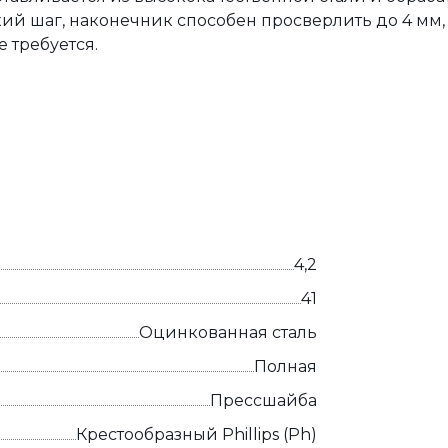
ий шаг, наконечник способен просверлить до 4 мм,
 требуется.
4,2
41
Оцинкованная сталь
Полная
Прессшайба
Крестообразный Phillips (Ph)