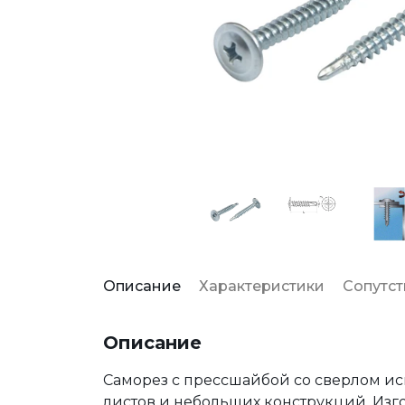
Описание
Характеристики
Сопутс
Описание
Саморез с прессшайбой со сверлом и
листов и небольших конструкций. Изг