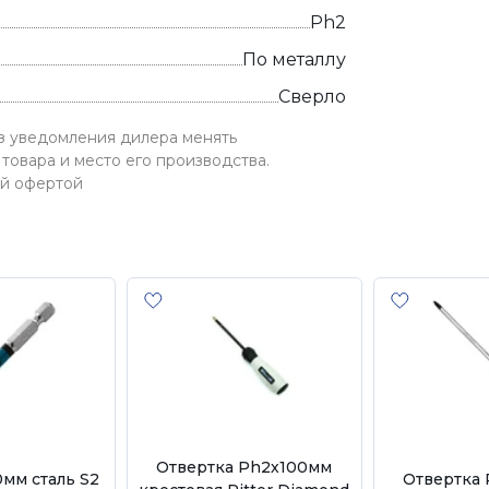
Ph2
По металлу
Сверло
ез уведомления дилера менять
товара и место его производства.
ой офертой
Отвертка Ph2х100мм
мм сталь S2
Отвертка