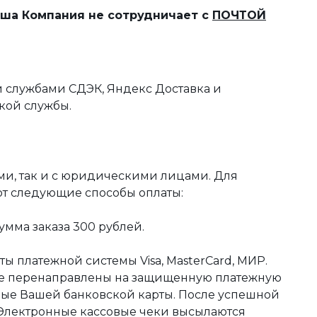
наша Компания не сотрудничает с
ПОЧТОЙ
 службами СДЭК, Яндекс Доставка и
кой службы.
ми, так и с юридическими лицами. Для
ют следующие способы оплаты:
мма заказа 300 рублей.
ы платежной системы Visa, MasterCard, МИР.
те перенаправлены на защищенную платежную
ные Вашей банковской карты. После успешной
 Электронные кассовые чеки высылаются