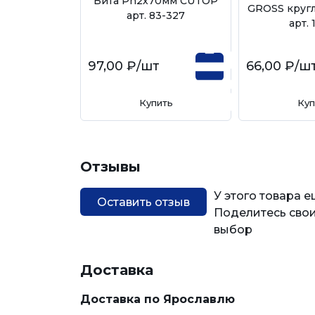
Бита Ph2х70мм CUTOP
GROSS круг
арт. 83-327
арт. 
97,00 ₽
/шт
66,00 ₽
/ш
Купить
Куп
Отзывы
У этого товара 
Оставить отзыв
Поделитесь свои
выбор
Доставка
Доставка по Ярославлю