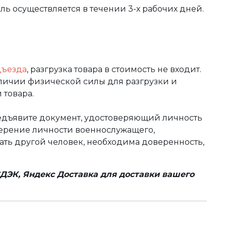
вль осуществляется в течении 3-х рабочих дней.
дъезда
, разгрузка товара в стоимость не входит.
аличии физической силы для разгрузки и
 товара.
редъявите документ, удостоверяющий личность
оверение личности военнослужащего,
чать другой человек, необходима доверенность,
ДЭК, Яндекс Доставка для доставки вашего