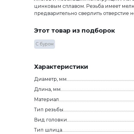
цинковым сплавом. Резьба имеет мелк
предварительно сверлить отверстие не
Этот товар из подборок
С буром
Характеристики
Диаметр, мм
Длина, мм
Материал
Тип резьбы
Вид головки
Тип шлица