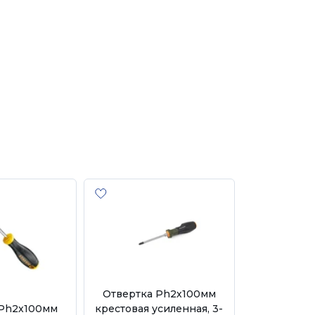
Отвертка Ph2х100мм
 Ph2х100мм
крестовая усиленная, 3-