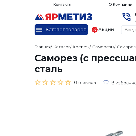
Контакты
О Компании
Каталог товаров
Акции
Главная
/
Каталог
/
Крепеж
/
Саморезы
/
Саморез
Саморез (с прессша
сталь
0 отзывов
В избранн