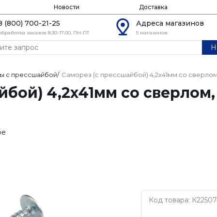
Новости
Доставка
8 (800) 700-21-25
Адреса магазинов
обработка заказов 8:30-17:00, ПН-ПТ
5 магазинов
Н
ы с прессшайбой
/
Саморез (с прессшайбой) 4,2х41мм со сверлом
йбой) 4,2х41мм со сверлом
ое
Код товара: К22507