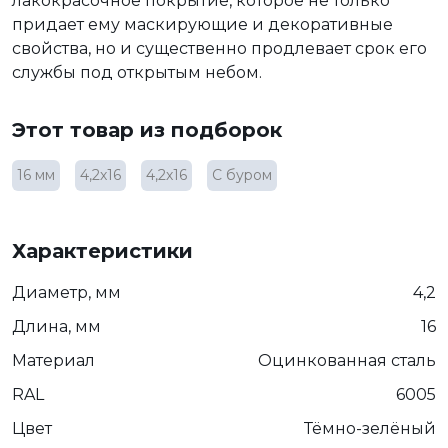
лакокрасочное покрытие, которое не только
придает ему маскирующие и декоративные
свойства, но и существенно продлевает срок его
службы под открытым небом.
Этот товар из подборок
16 мм
4,2х16
4,2х16
С буром
Характеристики
Диаметр, мм
4,2
Длина, мм
16
Материал
Оцинкованная сталь
RAL
6005
Цвет
Тёмно-зелёный