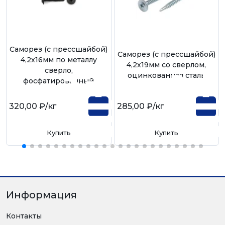
Саморез (с прессшайбой)
Саморез (с прессшайбой)
4,2х16мм по металлу
4,2х19мм со сверлом,
сверло,
оцинкованная сталь
фосфатированный
320,00 ₽
/кг
285,00 ₽
/кг
Купить
Купить
Информация
Контакты