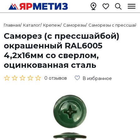
Главная
/
Каталог
/
Крепеж
/
Саморезы
/
Саморезы с прессшайб
Саморез (с прессшайбой)
окрашенный RAL6005
4,2х16мм со сверлом,
оцинкованная сталь
0 отзывов
В избранное