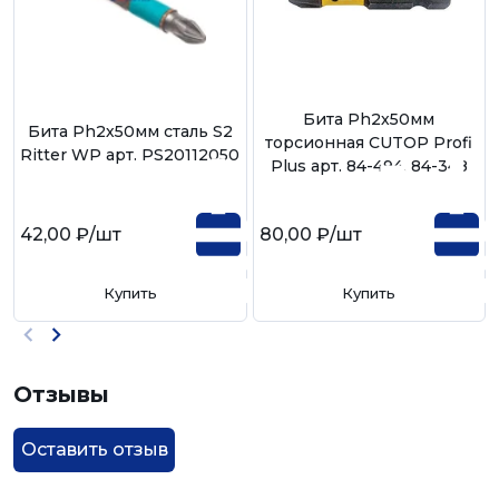
Бита Ph2х50мм
Бита Ph2х50мм сталь S2
торсионная CUTOP Profi
Ritter WP арт. PS20112050
Plus арт. 84-494, 84-348
42,00 ₽
/шт
80,00 ₽
/шт
Купить
Купить
Отзывы
Оставить отзыв