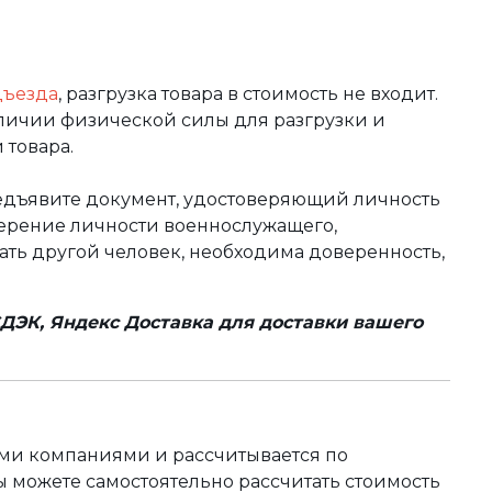
дъезда
, разгрузка товара в стоимость не входит.
аличии физической силы для разгрузки и
 товара.
редъявите документ, удостоверяющий личность
оверение личности военнослужащего,
чать другой человек, необходима доверенность,
ДЭК, Яндекс Доставка для доставки вашего
ыми компаниями и рассчитывается по
 можете самостоятельно рассчитать стоимость