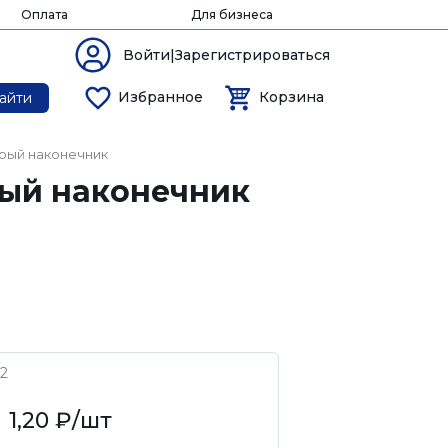
Оплата
Для бизнеса
Войти|Зарегистрироваться
Избранное
Корзина
айти
рый наконечник
рый наконечник
2
1,20 ₽
/шт