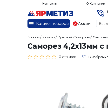
Контакты
О Компании
Каталог товаров
Акции
Главная
/
Каталог
/
Крепеж
/
Саморезы
/
Саморез
Саморез 4,2х13мм 
0 отзывов
В избранн