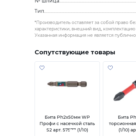
№ шлица
Тип
*Производитель оставляет за собой право б
характеристики, внешний вид, комплектацию 
Указанная информация не является публичн
Сопутствующие товары
Бита Рh2х50мм WP
Бита Р
Профи с насечкой сталь
торсионная
S2 арт. 57577 (1/10)
(1/10) а