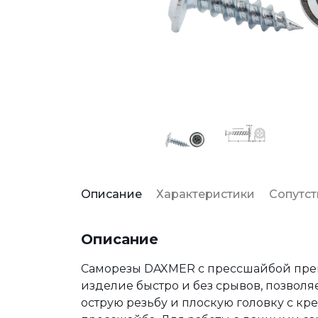
Описание
Характеристики
Сопутс
Описание
Саморезы DAXMER с прессшайбой прем
изделие быстро и без срывов, позволя
острую резьбу и плоскую головку с к