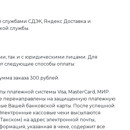
 службами СДЭК, Яндекс Доставка и
кой службы.
ми, так и с юридическими лицами. Для
ют следующие способы оплаты:
мма заказа 300 рублей.
ы платежной системы Visa, MasterCard, МИР.
те перенаправлены на защищенную платежную
ные Вашей банковской карты. После успешной
 Электронные кассовые чеки высылаются
акском) на адрес электронной почты,
формация, указанная в чеке, содержит все