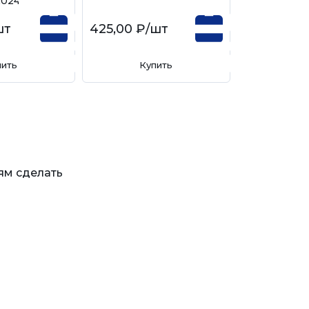
2024
шт
425,00 ₽
/шт
пить
Купить
ям сделать