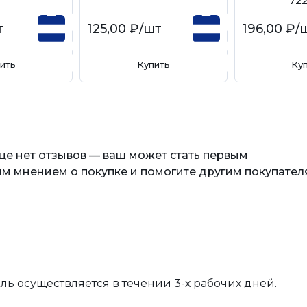
72
т
125,00 ₽
/шт
196,00 ₽
/
ить
Купить
Ку
еще нет отзывов — ваш может стать первым
м мнением о покупке и помогите другим покупател
вль осуществляется в течении 3-х рабочих дней.