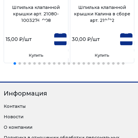
Шпилька клапанной
Шпилька клапанной
крышки арт. 21080-
крышки Калина в сборе
1003274-008
арт. 219/22
15,00 ₽
/шт
30,00 ₽
/шт
Купить
Купить
Информация
Контакты
Новости
О компании
Политика в отношении обработки персональных