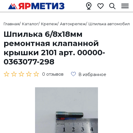
Главная
/
Каталог
/
Крепеж
/
Автокрепеж
/
Шпилька автомобиль
Шпилька 6/8х18мм
ремонтная клапанной
крышки 2101 арт. 00000-
0363077-298
0 отзывов
В избранное