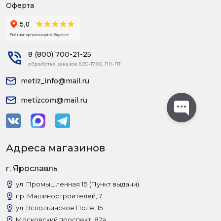
Оферта
8 (800) 700-21-25
обработка заказов 8:30-17:00, ПН-ПТ
metiz_info@mail.ru
metizcom@mail.ru
Адреса магазинов
г. Ярославль
ул. Промышленная 1Б (Пункт выдачи)
пр. Машиностроителей, 7
ул. Вспольинское Поле, 15
Московский проспект, 82а