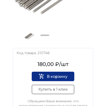
Код товара: 210748
Нет бренда
180,00 ₽
/шт
В корзину
Купить в 1 клик
Обращаем Ваше внимание, что
окончательная стоимость и состав заказа