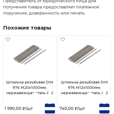
Представитель от юридического лица для
получения товара предоставляет платежное
поручение, доверенность или печать.
Похожие товары
Шпилька резьбовая DIN
Шпилька резьбовая DIN
976 М20х1000мм,
976 М12х1000мм,
нержавеющая сталь А-2
нержавеющая сталь А-2
1 990,00 ₽
/шт
740,00 ₽
/шт