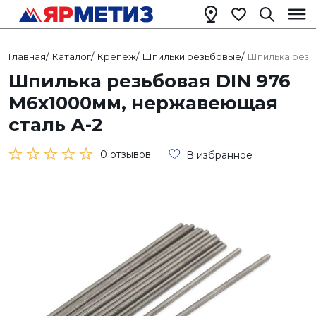
Главная
/
Каталог
/
Крепеж
/
Шпильки резьбовые
/
Шпилька резь
Шпилька резьбовая DIN 976
М6х1000мм, нержавеющая
сталь А-2
0 отзывов
В избранное