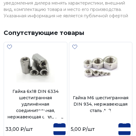
уведомления дилера менять характеристики, внешний
вид, комплектацию товара и место его производства.
Указанная информация не является публичной офертой
Сопутствующие товары
Гайка 6х18 DIN 6334
шестигранная
Гайка М6 шестигранная
удлинённая
DIN 934, нержавеющая
соединительная,
сталь А-2
нержавеющая сталь А-2
33,00 ₽
/шт
5,00 ₽
/шт