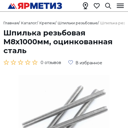
Главная
/
Каталог
/
Крепеж
/
Шпильки резьбовые
/
Шпилька резь
Шпилька резьбовая
М8х1000мм, оцинкованная
сталь
0 отзывов
В избранное