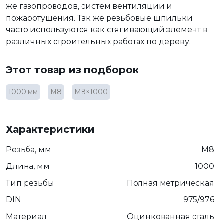
же газопроводов, систем вентиляции и
пожаротушения. Так же резьбовые шпильки
часто используются как стягивающий элемент в
различных строительных работах по дереву.
Этот товар из подборок
1000 мм
М8
М8×1000
Характеристики
Резьба, мм
М8
Длина, мм
1000
Тип резьбы
Полная метрическая
DIN
975/976
Материал
Оцинкованная сталь