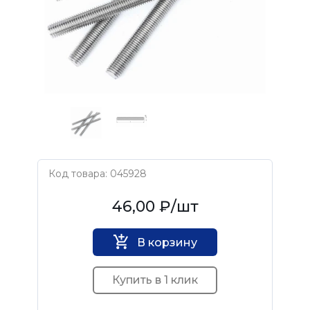
Код товара: 045928
Нет бренда
46,00 ₽
/шт
В корзину
Купить в 1 клик