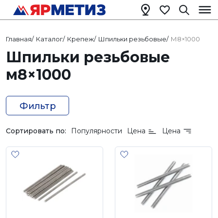
Главная
/
Каталог
/
Крепеж
/
Шпильки резьбовые
/
М8×1000
Шпильки резьбовые
м8×1000
Фильтр
Сортировать по:
Популярности
Цена
Цена