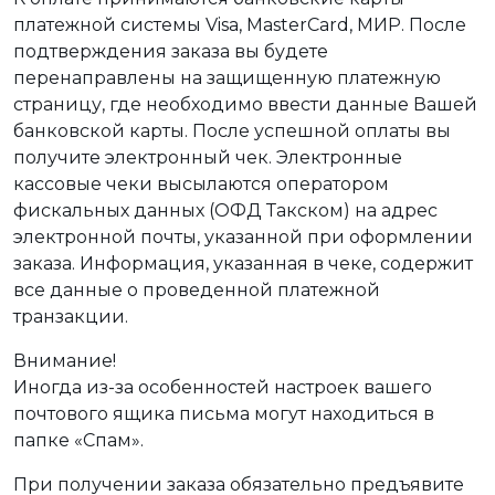
платежной системы Visa, MasterCard, МИР. После
подтверждения заказа вы будете
перенаправлены на защищенную платежную
страницу, где необходимо ввести данные Вашей
банковской карты. После успешной оплаты вы
получите электронный чек. Электронные
кассовые чеки высылаются оператором
фискальных данных (ОФД Такском) на адрес
электронной почты, указанной при оформлении
заказа. Информация, указанная в чеке, содержит
все данные о проведенной платежной
транзакции.
Внимание!
Иногда из-за особенностей настроек вашего
почтового ящика письма могут находиться в
папке «Спам».
При получении заказа обязательно предъявите