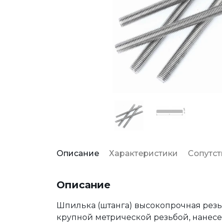
Описание
Характеристики
Сопутс
Описание
Шпилька (штанга) высокопрочная рез
крупной метрической резьбой, нанесе