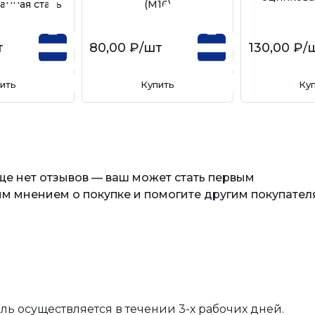
анная сталь
(М16)
т
80,00 ₽
/шт
130,00 ₽
/
ить
Купить
Ку
еще нет отзывов — ваш может стать первым
м мнением о покупке и помогите другим покупател
вль осуществляется в течении 3-х рабочих дней.