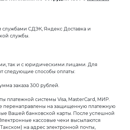
 службами СДЭК, Яндекс Доставка и
кой службы.
ми, так и с юридическими лицами. Для
ют следующие способы оплаты:
мма заказа 300 рублей.
ы платежной системы Visa, MasterCard, МИР.
те перенаправлены на защищенную платежную
ные Вашей банковской карты. После успешной
 Электронные кассовые чеки высылаются
акском) на адрес электронной почты,