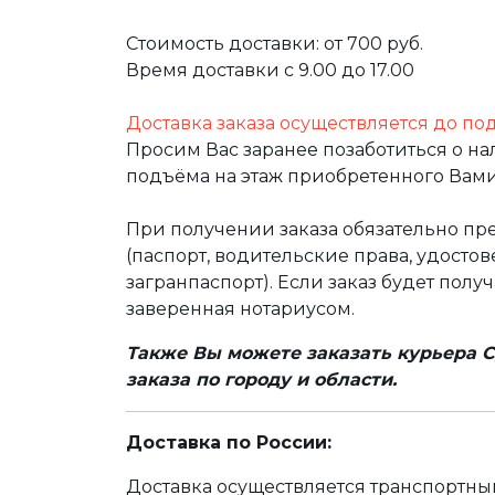
Стоимость доставки: от 700 руб.
Время доставки с 9.00 до 17.00
Доставка заказа осуществляется до по
Просим Вас заранее позаботиться о н
подъёма на этаж приобретенного Вами
При получении заказа обязательно п
(паспорт, водительские права, удост
загранпаспорт). Если заказ будет полу
заверенная нотариусом.
Также Вы можете заказать курьера С
заказа по городу и области.
Доставка по России:
Доставка осуществляется транспортн