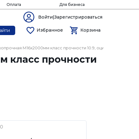
Оплата
Для бизнеса
Войти|Зарегистрироваться
Избранное
Корзина
айти
опрочная М16х2000мм класс прочности 10.9, оцинкованная стал
м класс прочности
90