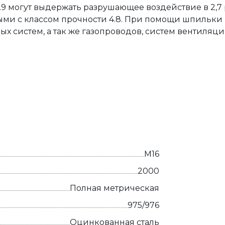
.9 могут выдержать разрушающее воздействие в 2,7
ыми с классом прочности 4.8. При помощи шпильки
х систем, а так же газопроводов, систем вентиляци
М16
2000
Полная метрическая
975/976
Оцинкованная сталь