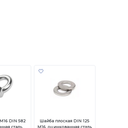
М16 DIN 582
Шайба плоская DIN 125
нная сталь
М16, оцинкованная сталь