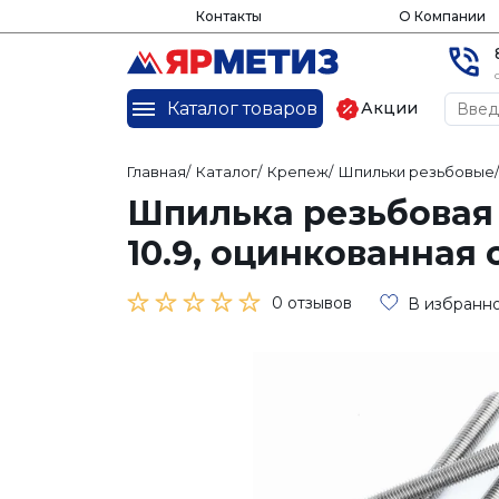
Контакты
О Компании
Каталог товаров
Акции
Главная
/
Каталог
/
Крепеж
/
Шпильки резьбовые
/
Шпилька резьбовая
10.9, оцинкованная 
0 отзывов
В избранн