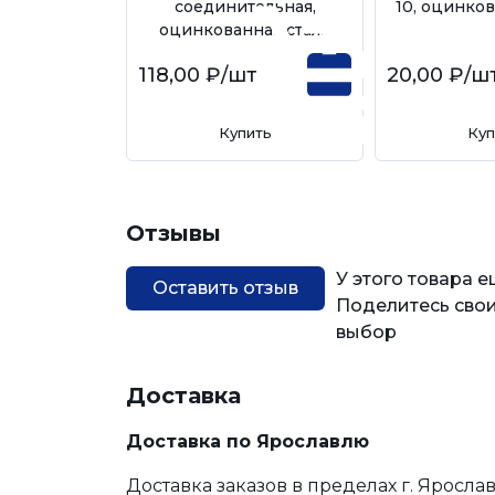
соединительная,
10, оцинков
оцинкованная сталь
118,00 ₽
/шт
20,00 ₽
/ш
Купить
Куп
Отзывы
У этого товара 
Оставить отзыв
Поделитесь свои
выбор
Доставка
Доставка по Ярославлю
Доставка заказов в пределах г. Яросла