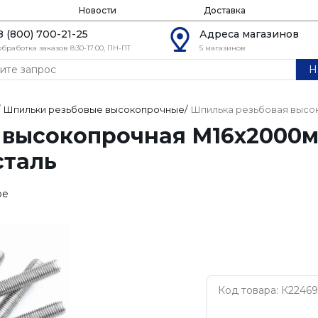
Новости
Доставка
8 (800) 700-21-25
Адреса магазинов
обработка заказов 8:30-17:00, ПН-ПТ
5 магазинов
Н
Шпильки резьбовые высокопрочные
/
Шпилька резьбовая высок
 высокопрочная М16х2000м
сталь
ое
Код товара: К2246