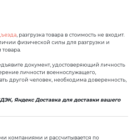
дъезда
, разгрузка товара в стоимость не входит.
аличии физической силы для разгрузки и
 товара.
редъявите документ, удостоверяющий личность
оверение личности военнослужащего,
чать другой человек, необходима доверенность,
ДЭК, Яндекс Доставка для доставки вашего
ыми компаниями и рассчитывается по