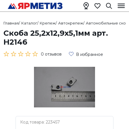
Главная
/
Каталог
/
Крепеж
/
Автокрепеж
/
Автомобильные скоб
Скоба 25,2х12,9х5,1мм арт.
Н2146
0 отзывов
В избранное
Код товара: 223457