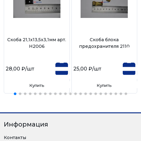
Скоба 21,1х13,5х3,1мм арт.
Скоба блока
Н2006
предохранителя 2110
28,00 ₽
/шт
25,00 ₽
/шт
Купить
Купить
Информация
Контакты