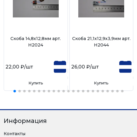
Скоба 14,8х12,8мм арт.
Скоба 21,1х12,9х3,9мм арт.
Н2024
Н2044
22,00 ₽
/шт
26,00 ₽
/шт
Купить
Купить
Информация
Контакты