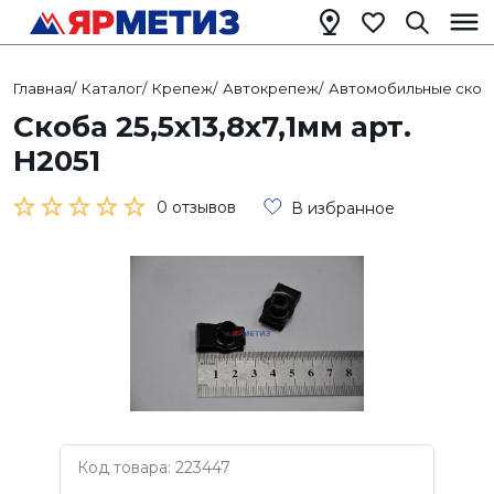
Главная
/
Каталог
/
Крепеж
/
Автокрепеж
/
Автомобильные скоб
Скоба 25,5х13,8х7,1мм арт.
Н2051
0 отзывов
В избранное
Код товара: 223447