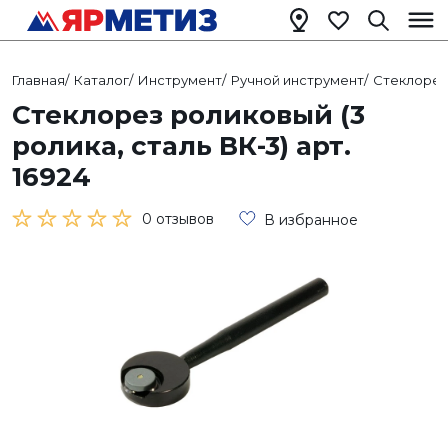
Главная
/
Каталог
/
Инструмент
/
Ручной инструмент
/
Стеклоре
Стеклорез роликовый (3
ролика, сталь ВК-3) арт.
16924
0 отзывов
В избранное