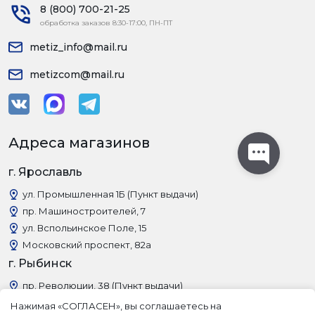
8 (800) 700-21-25
обработка заказов 8:30-17:00, ПН-ПТ
metiz_info@mail.ru
metizcom@mail.ru
Адреса магазинов
г. Ярославль
ул. Промышленная 1Б (Пункт выдачи)
пр. Машиностроителей, 7
ул. Вспольинское Поле, 15
Московский проспект, 82а
г. Рыбинск
пр. Революции, 38 (Пункт выдачи)
Нажимая «СОГЛАСЕН», вы соглашаетесь на