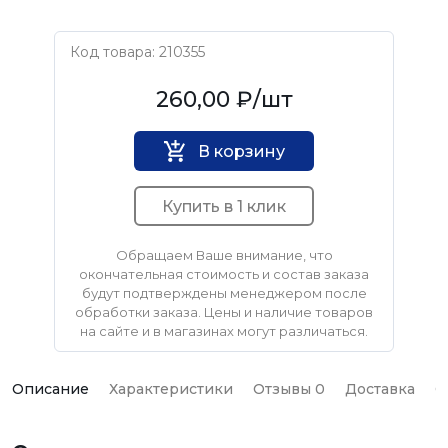
Код товара: 210355
Нет бренда
260,00 ₽
/шт
В корзину
Купить в 1 клик
Обращаем Ваше внимание, что
окончательная стоимость и состав заказа
будут подтверждены менеджером после
обработки заказа. Цены и наличие товаров
на сайте и в магазинах могут различаться.
Описание
Характеристики
Отзывы 0
Доставка
О