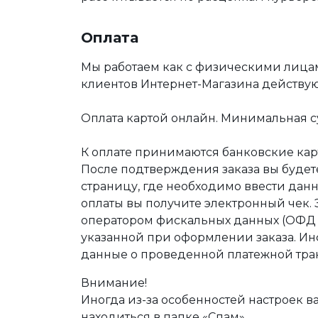
Оплата
Мы работаем как с физическими лица
клиентов Интернет-Магазина действу
Оплата картой онлайн. Минимальная су
К оплате принимаются банковские карт
После подтверждения заказа вы буде
страницу, где необходимо ввести дан
оплаты вы получите электронный чек.
оператором фискальных данных (ОФД Т
указанной при оформлении заказа. Ин
данные о проведенной платежной тра
Внимание!
Иногда из-за особенностей настроек в
находиться в папке «Спам».