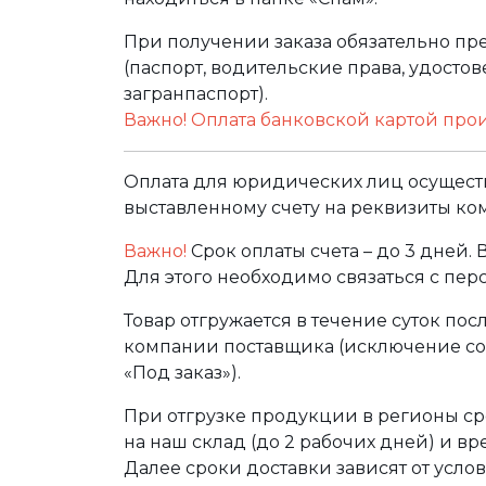
При получении заказа обязательно п
(паспорт, водительские права, удост
загранпаспорт).
Важно! Оплата банковской картой про
Оплата для юридических лиц осуществ
выставленному счету на реквизиты ко
Важно!
Срок оплаты счета – до 3 дней.
Для этого необходимо связаться с пе
Товар отгружается в течение суток по
компании поставщика (исключение сос
«Под заказ»).
При отгрузке продукции в регионы ср
на наш склад (до 2 рабочих дней) и в
Далее сроки доставки зависят от услов