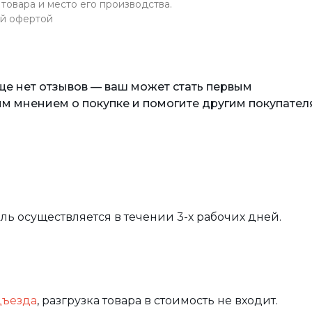
товара и место его производства.
ой офертой
еще нет отзывов — ваш может стать первым
м мнением о покупке и помогите другим покупател
вль осуществляется в течении 3-х рабочих дней.
дъезда
, разгрузка товара в стоимость не входит.