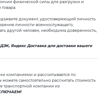
аличии физической силы для разгрузки и
 товара.
редъявите документ, удостоверяющий личность
оверение личности военнослужащего,
чать другой человек, необходима доверенность,
ДЭК, Яндекс Доставка для доставки вашего
ыми компаниями и рассчитывается по
 можете самостоятельно рассчитать стоимость
те транспортной компании из
ВКЛЮЧАЕМ!