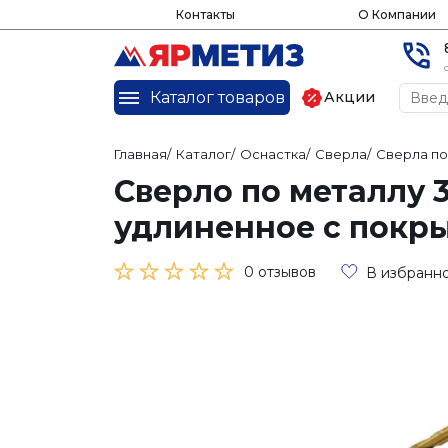
Контакты
О Компании
Каталог товаров
Акции
Главная
/
Каталог
/
Оснастка
/
Сверла
/
Сверла по
Сверло по металлу 
удлиненное с покры
0 отзывов
В избранн