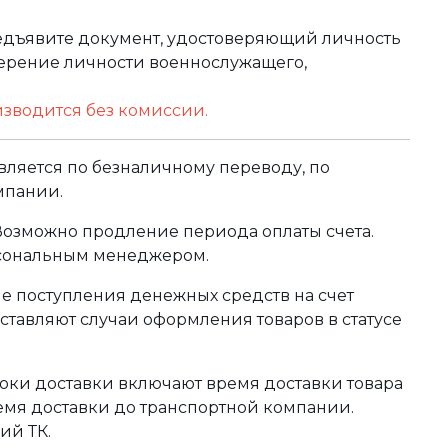
редъявите документ, удостоверяющий личность
оверение личности военнослужащего,
изводится без комиссии.
ляется по безналичному переводу, по
мпании.
 Возможно продление периода оплаты счета.
рсональным менеджером.
сле поступления денежных средств на счет
тавляют случаи оформления товаров в статусе
оки доставки включают время доставки товара
ремя доставки до транспортной компании.
ий ТК.