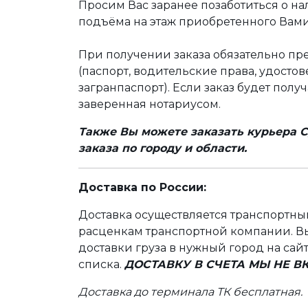
Просим Вас заранее позаботиться о н
подъёма на этаж приобретенного Вами
При получении заказа обязательно п
(паспорт, водительские права, удост
загранпаспорт). Если заказ будет полу
заверенная нотариусом.
Также Вы можете заказать курьера С
заказа по городу и области.
Доставка по России:
Доставка осуществляется транспортн
расценкам транспортной компании. Вы
доставки груза в нужный город на сай
списка.
ДОСТАВКУ В СЧЕТА МЫ НЕ 
Доставка до терминала ТК бесплатная.