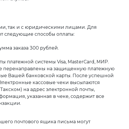
ми, так и с юридическими лицами. Для
ют следующие способы оплаты:
мма заказа 300 рублей.
ы платежной системы Visa, MasterCard, МИР.
те перенаправлены на защищенную платежную
ные Вашей банковской карты. После успешной
 Электронные кассовые чеки высылаются
акском) на адрес электронной почты,
формация, указанная в чеке, содержит все
нзакции.
ашего почтового ящика письма могут