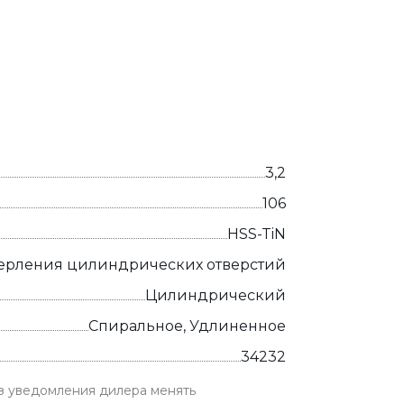
3,2
106
HSS-TiN
ерления цилиндрических отверстий
Цилиндрический
Спиральное, Удлиненное
34232
ез уведомления дилера менять