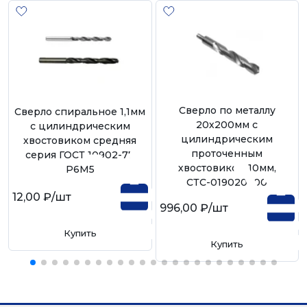
Сверло по металлу
Сверло спиральное 1,1мм
20х200мм с
с цилиндрическим
цилиндрическим
хвостовиком средняя
проточенным
серия ГОСТ 10902-77
хвостовиком 10мм,
Р6М5
СТС-019020200
12,00 ₽
/шт
996,00 ₽
/шт
Купить
Купить