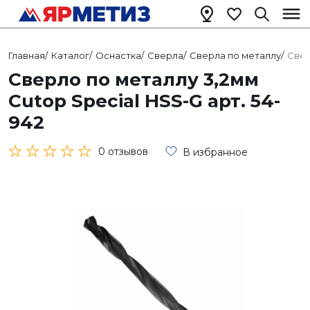
Главная
/
Каталог
/
Оснастка
/
Сверла
/
Сверла по металлу
/
Свер
Сверло по металлу 3,2мм
Cutop Special HSS-G арт. 54-
942
0 отзывов
В избранное