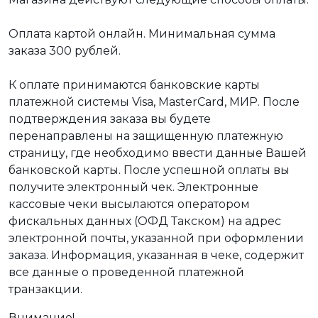
Оплата картой онлайн. Минимальная сумма
заказа 300 рублей.
К оплате принимаются банковские карты
платежной системы Visa, MasterCard, МИР. После
подтверждения заказа вы будете
перенаправлены на защищенную платежную
страницу, где необходимо ввести данные Вашей
банковской карты. После успешной оплаты вы
получите электронный чек. Электронные
кассовые чеки высылаются оператором
фискальных данных (ОФД Такском) на адрес
электронной почты, указанной при оформлении
заказа. Информация, указанная в чеке, содержит
все данные о проведенной платежной
транзакции.
Внимание!