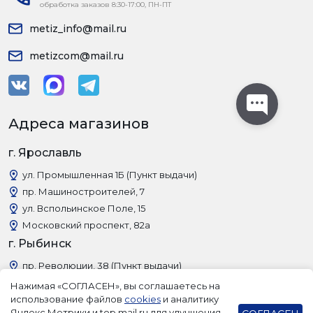
обработка заказов 8:30-17:00, ПН-ПТ
metiz_info@mail.ru
metizcom@mail.ru
Адреса магазинов
г. Ярославль
ул. Промышленная 1Б (Пункт выдачи)
пр. Машиностроителей, 7
ул. Вспольинское Поле, 15
Московский проспект, 82а
г. Рыбинск
пр. Революции, 38 (Пункт выдачи)
Нажимая «СОГЛАСЕН», вы соглашаетесь на
использование файлов
cookies
и аналитику
Яндекс.Метрики и top.mail.ru для улучшения