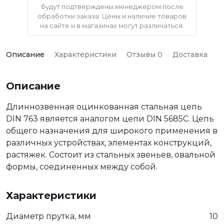
будут подтверждены менеджером после
обработки заказа. Цены и наличие товаров
на сайте и в магазинах могут различаться.
Описание
Характеристики
Отзывы 0
Доставка
О
Описание
Длиннозвенная оцинкованная стальная цепь
DIN 763 является аналогом цепи DIN 5685C. Цепь
общего назначения для широкого применения в
различных устройствах, элементах конструкций,
растяжек. Состоит из стальных звеньев, овальной
формы, соединенных между собой.
Характеристики
Диаметр прутка, мм
10