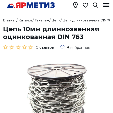
Главная
/
Каталог
/
Такелаж
/
Цепи
/
Цепи длиннозвенные DIN 763
Цепь 10мм длиннозвенная
оцинкованная DIN 763
0 отзывов
В избранное