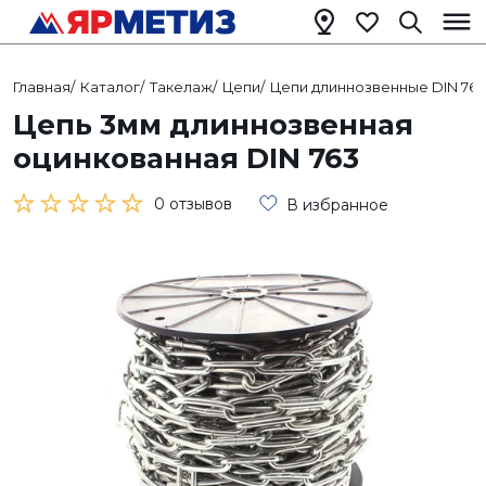
Главная
/
Каталог
/
Такелаж
/
Цепи
/
Цепи длиннозвенные DIN 763
Цепь 3мм длиннозвенная
оцинкованная DIN 763
0 отзывов
В избранное