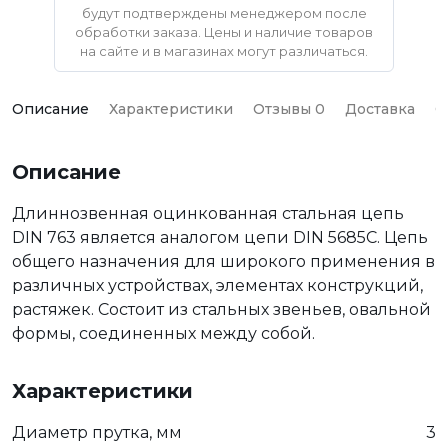
будут подтверждены менеджером после
обработки заказа. Цены и наличие товаров
на сайте и в магазинах могут различаться.
Описание
Характеристики
Отзывы 0
Доставка
О
Описание
Длиннозвенная оцинкованная стальная цепь
DIN 763 является аналогом цепи DIN 5685C. Цепь
общего назначения для широкого применения в
различных устройствах, элементах конструкций,
растяжек. Состоит из стальных звеньев, овальной
формы, соединенных между собой.
Характеристики
Диаметр прутка, мм
3